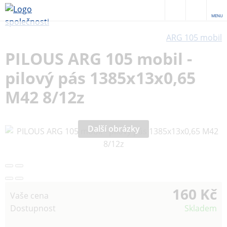
MENU
ARG 105 mobil
PILOUS ARG 105 mobil -
pilový pás 1385x13x0,65
M42 8/12z
Další obrázky
160 Kč
Vaše cena
Dostupnost
Skladem