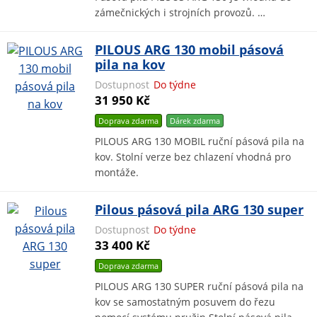
zámečnických i strojních provozů. …
PILOUS ARG 130 mobil pásová
pila na kov
Dostupnost
Do týdne
31 950 Kč
Doprava zdarma
Dárek
zdarma
PILOUS ARG 130 MOBIL ruční pásová pila na
kov. Stolní verze bez chlazení vhodná pro
montáže.
Pilous pásová pila ARG 130 super
Dostupnost
Do týdne
33 400 Kč
Doprava zdarma
PILOUS ARG 130 SUPER ruční pásová pila na
kov se samostatným posuvem do řezu