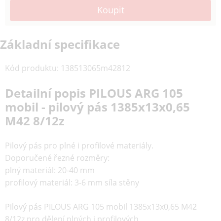
Základní specifikace
Kód produktu
:
138513065m42812
Detailní popis PILOUS ARG 105
mobil - pilový pás 1385x13x0,65
M42 8/12z
Pilový pás pro plné i profilové materiály.
Doporučené řezné rozměry:
plný materiál: 20-40 mm
profilový materiál: 3-6 mm síla stěny
Pilový pás PILOUS ARG 105 mobil 1385x13x0,65 M42
8/12z pro dělení plných i profilových