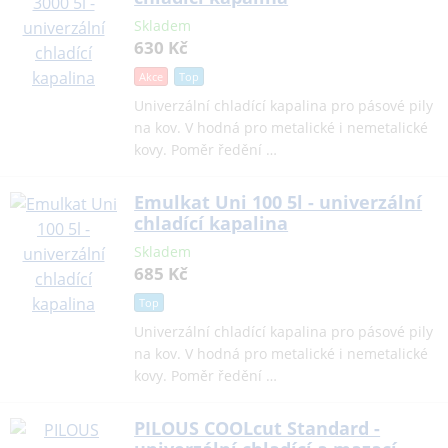
Skladem
630 Kč
Akce
Top
Univerzální chladící kapalina pro pásové pily
na kov. V hodná pro metalické i nemetalické
kovy. Poměr ředění …
Emulkat Uni 100 5l - univerzální
chladící kapalina
Skladem
685 Kč
Top
Univerzální chladící kapalina pro pásové pily
na kov. V hodná pro metalické i nemetalické
kovy. Poměr ředění …
PILOUS COOLcut Standard -