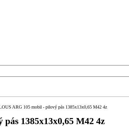
LOUS ARG 105 mobil - pilový pás 1385x13x0,65 M42 4z
 pás 1385x13x0,65 M42 4z