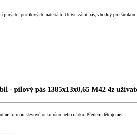
plných i profilových materiálů.
Univerzální pás, vhodný pro širokou 
 - pilový pás 1385x13x0,65 M42 4z uživat
ceníme formou slevového kupónu nebo dárku. Předem děkujeme.