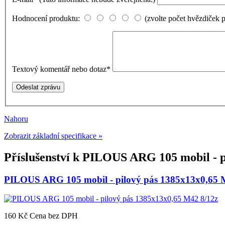
Hodnocení produktu:
(zvolte počet hvězdiček 
Textový komentář nebo dotaz
*
Nahoru
Zobrazit základní specifikace »
Příslušenství k
PILOUS ARG 105 mobil - p
PILOUS ARG 105 mobil - pilový pás 1385x13x0,65 
160 Kč
Cena bez DPH