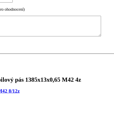
pro ohodnocení)
ilový pás 1385x13x0,65 M42 4z
M42 8/12z