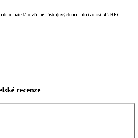
paletu materiálu včetně nástrojových ocelí do tvrdosti 45 HRC.
elské recenze