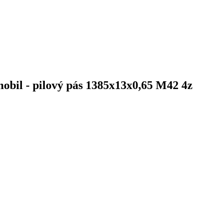
il - pilový pás 1385x13x0,65 M42 4z