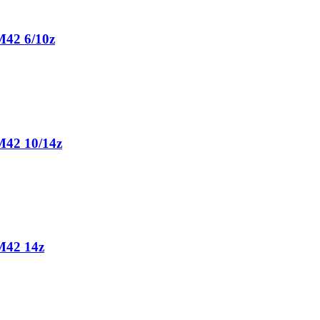
M42 6/10z
M42 10/14z
M42 14z