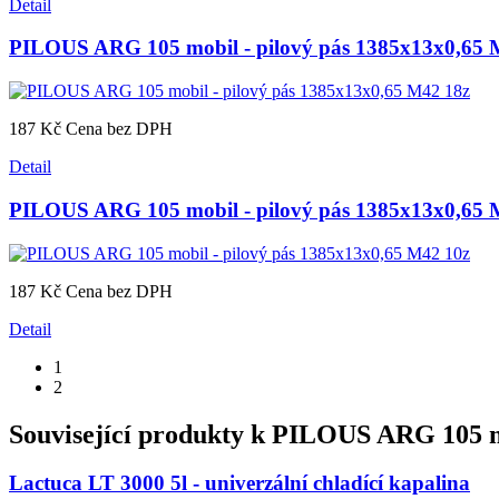
Detail
PILOUS ARG 105 mobil - pilový pás 1385x13x0,65 
187 Kč
Cena bez DPH
Detail
PILOUS ARG 105 mobil - pilový pás 1385x13x0,65 
187 Kč
Cena bez DPH
Detail
1
2
Související produkty k
PILOUS ARG 105 mo
Lactuca LT 3000 5l - univerzální chladící kapalina