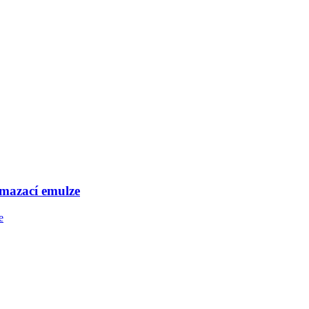
mazací emulze