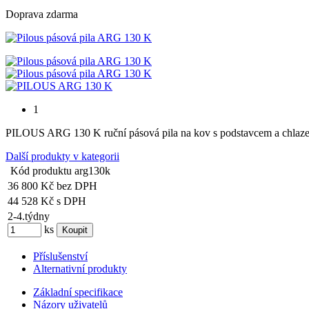
Doprava zdarma
1
PILOUS ARG 130 K ruční pásová pila na kov s podstavcem a chla
Další produkty v kategorii
Kód produktu
arg130k
36 800 Kč
bez DPH
44 528 Kč
s DPH
2-4.týdny
ks
Příslušenství
Alternativní produkty
Základní specifikace
Názory uživatelů