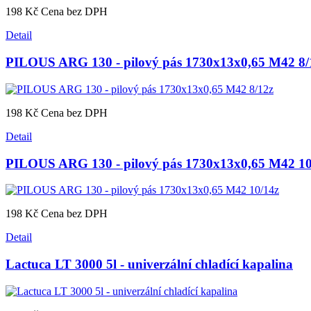
198 Kč
Cena bez DPH
Detail
PILOUS ARG 130 - pilový pás 1730x13x0,65 M42 8/
198 Kč
Cena bez DPH
Detail
PILOUS ARG 130 - pilový pás 1730x13x0,65 M42 10
198 Kč
Cena bez DPH
Detail
Lactuca LT 3000 5l - univerzální chladící kapalina