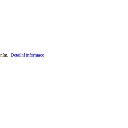
zením.
Detailní informace