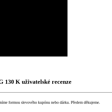
G 130 K uživatelské recenze
ceníme formou slevového kupónu nebo dárku. Předem děkujeme.