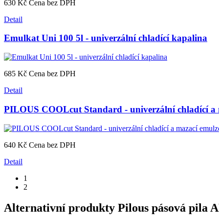
630 Kč
Cena bez DPH
Detail
Emulkat Uni 100 5l - univerzální chladící kapalina
685 Kč
Cena bez DPH
Detail
PILOUS COOLcut Standard - univerzální chladící a 
640 Kč
Cena bez DPH
Detail
1
2
Alternativní produkty
Pilous pásová pila