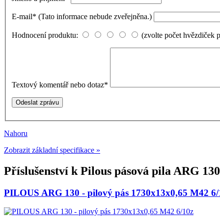
E-mail
*
(Tato informace nebude zveřejněna.)
Hodnocení produktu:
(zvolte počet hvězdiček 
Textový komentář nebo dotaz
*
Nahoru
Zobrazit základní specifikace »
Příslušenství k
Pilous pásová pila ARG 13
PILOUS ARG 130 - pilový pás 1730x13x0,65 M42 6/