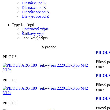
Dle názvu od A
Dle názvu od Z
Dle výrobce od A
Dle výrobce od Z
Typy katalogů
Obrázkový výpis
Řádkový výpis
Tabulkový výpis
Výrobce
PILOUS 
PILOUS
Pilový p
stěny
PILOUS 
PILOUS
Pilový p
stěny
PILOUS 
PILOUS
Pilový p