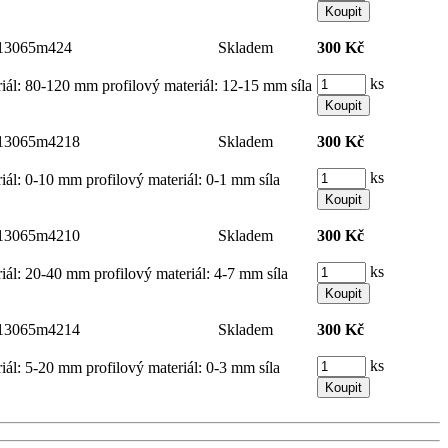
13065m424
Skladem
300 Kč
ks
riál: 80-120 mm profilový materiál: 12-15 mm síla
13065m4218
Skladem
300 Kč
ks
iál: 0-10 mm profilový materiál: 0-1 mm síla
13065m4210
Skladem
300 Kč
ks
riál: 20-40 mm profilový materiál: 4-7 mm síla
13065m4214
Skladem
300 Kč
ks
iál: 5-20 mm profilový materiál: 0-3 mm síla