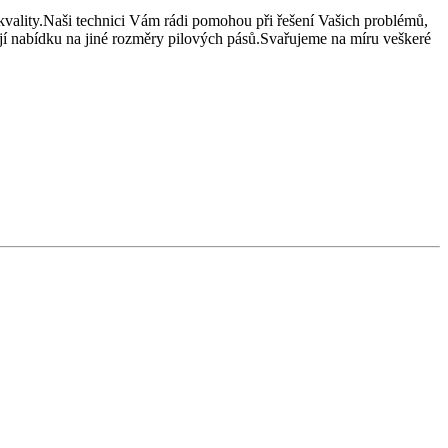
vality.
Naši technici Vám rádi pomohou při řešení Vašich problémů,
ují nabídku na jiné rozměry pilových pásů.Svařujeme na míru veškeré