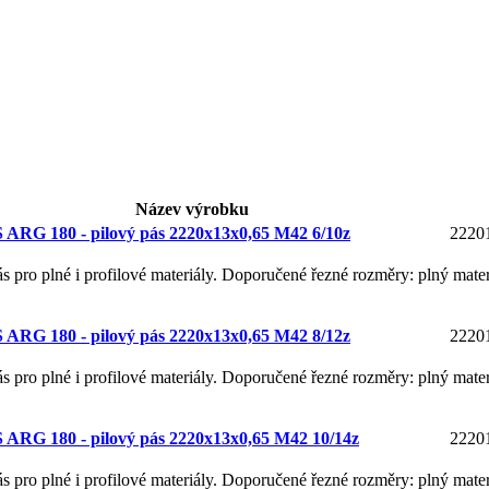
Název výrobku
ARG 180 - pilový pás 2220x13x0,65 M42 6/10z
2220
ás pro plné i profilové materiály. Doporučené řezné rozměry: plný mate
ARG 180 - pilový pás 2220x13x0,65 M42 8/12z
2220
ás pro plné i profilové materiály. Doporučené řezné rozměry: plný mate
ARG 180 - pilový pás 2220x13x0,65 M42 10/14z
2220
ás pro plné i profilové materiály. Doporučené řezné rozměry: plný mater