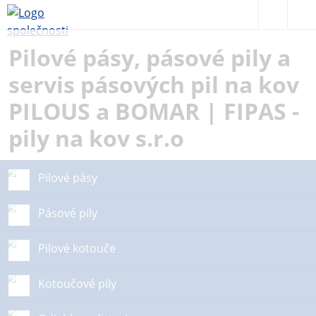
Pilové pásy, pásové pily a
servis pásových pil na kov
PILOUS a BOMAR | FIPAS -
pily na kov s.r.o
Pilové pásy
Pásové pily
Pilové kotouče
Kotoučové pily