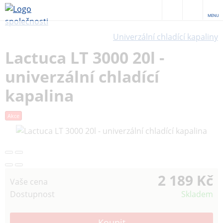
MENU
Univerzální chladící kapaliny
Lactuca LT 3000 20l -
univerzální chladící
kapalina
Akce
2 189 Kč
Vaše cena
Dostupnost
Skladem