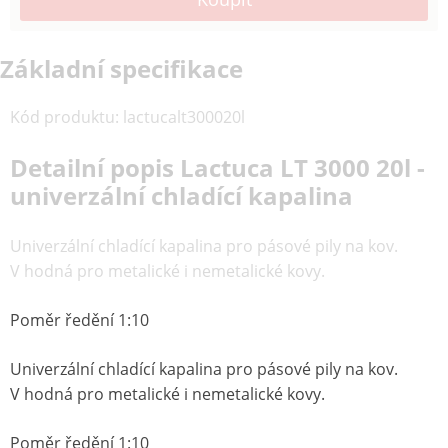
Základní specifikace
Kód produktu
:
lactucalt300020l
Detailní popis Lactuca LT 3000 20l -
univerzální chladící kapalina
Univerzální chladící kapalina pro pásové pily na kov.
V hodná pro metalické i nemetalické kovy.
Poměr ředění 1:10
Univerzální chladící kapalina pro pásové pily na kov.
V hodná pro metalické i nemetalické kovy.
Poměr ředění 1:10