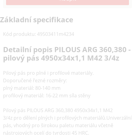
Základní specifikace
Kód produktu
:
49503411m4234
Detailní popis PILOUS ARG 360,380 -
pilový pás 4950x34x1,1 M42 3/4z
Pilový pás pro plné i profilové materiály.
Doporučené řezné rozměry:
plný materiál: 80-140 mm
profilový materiál: 16-22 mm síla stěny
Pilový pás PILOUS ARG 360,380 4950x34x1,1 M42
3/4z pro dělení plných i profilových materiálů.Univerzální
pás, vhodný pro širokou paletu materiálu včetně
nástrojových ocelí do tvrdosti 45 HRC.