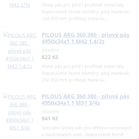
Pilový pás pro plné i profilové materiály.
Doporučené řezné rozměry: plný materiál:
120-350 mm profilový materiá…
PILOUS ARG 360,380 - pilový pás
4950x34x1,1 M42 1.4/2z
Skladem
822 Kč
Pilový pás pro plné i profilové materiály.
Doporučené řezné rozměry: plný materiál:
250-550 mm profilový materiá…
PILOUS ARG 360,380 - pilový pás
4950x34x1,1 M51 3/4z
Skladem
941 Kč
Speciální pilový pás pro většinu nerezových
a nástrojových ocelí. Doporučené řezné