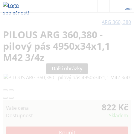
MENU
ARG 360, 380
PILOUS ARG 360,380 -
pilový pás 4950x34x1,1
M42 3/4z
Další obrázky
822 Kč
Vaše cena
Dostupnost
Skladem