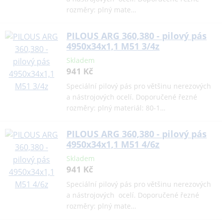
rozměry: plný mate…
PILOUS ARG 360,380 - pilový pás
4950x34x1,1 M51 3/4z
Skladem
941 Kč
Speciální pilový pás pro většinu nerezových
a nástrojových ocelí. Doporučené řezné
rozměry: plný materiál: 80-1…
PILOUS ARG 360,380 - pilový pás
4950x34x1,1 M51 4/6z
Skladem
941 Kč
Speciální pilový pás pro většinu nerezových
a nástrojových ocelí. Doporučené řezné
rozměry: plný mate…