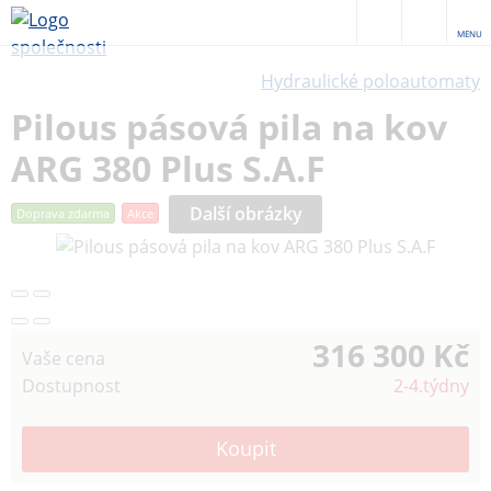
MENU
Hydraulické poloautomaty
Pilous pásová pila na kov
ARG 380 Plus S.A.F
Další obrázky
Doprava zdarma
Akce
316 300 Kč
Vaše cena
Dostupnost
2-4.týdny