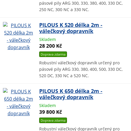
pásové pily ARG 300, 330, 380, 400, 330 DC,
250 NC, 300 NC a 330 NC.
PILOUS K 520 délka 2m -
válečkový dopravník
Skladem
28 200 Kč
Doprava zdarma
Robustní válečkový dopravník určený pro
pásové pily ARG 330, 380, 400, 500, 330 DC,
520 DC, 330 NC a 520 NC.
PILOUS K 650 délka 2m -
válečkový dopravník
Skladem
39 800 Kč
Doprava zdarma
Robustní válečkový dopravník určený pro