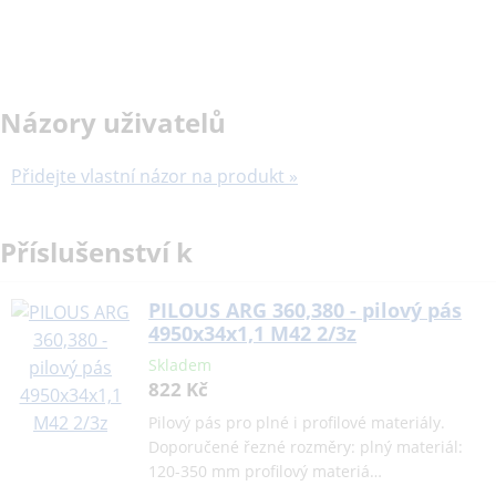
Názory uživatelů
Přidejte vlastní názor na produkt »
Příslušenství k
PILOUS ARG 360,380 - pilový pás
4950x34x1,1 M42 2/3z
Skladem
822 Kč
Pilový pás pro plné i profilové materiály.
Doporučené řezné rozměry: plný materiál:
120-350 mm profilový materiá…