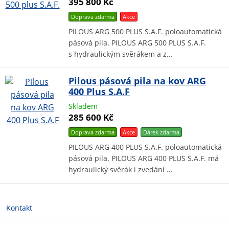
395 800 Kč
Doprava zdarma
Akce
PILOUS ARG 500 PLUS S.A.F. poloautomatická
pásová pila. PILOUS ARG 500 PLUS S.A.F.
s hydraulickým svěrákem a z…
Pilous pásová pila na kov ARG
400 Plus S.A.F
Skladem
285 600 Kč
Doprava zdarma
Akce
Dárek
zdarma
PILOUS ARG 400 PLUS S.A.F. poloautomatická
pásová pila. PILOUS ARG 400 PLUS S.A.F. má
hydraulický svěrák i zvedání …
Kontakt