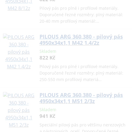
Pilový pás pro plné i profilové materiály.
Doporučené řezné rozměry: plný materiál:
20-40 mm profilový materiál:…
PILOUS ARG 360,380 - pilový pás
4950x34x1,1 M42 1.4/2z
Skladem
822 Kč
Pilový pás pro plné i profilové materiály.
Doporučené řezné rozměry: plný materiál:
250-550 mm profilový materiá…
PILOUS ARG 360,380 - pilový pás
4950x34x1,1 M51 2/3z
Skladem
941 Kč
Speciální pilový pás pro většinu nerezových
a nástrojových ocelí. Doporučené řezné