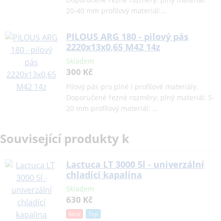
20-40 mm profilový materiál:…
PILOUS ARG 180 - pilový pás
2220x13x0,65 M42 14z
Skladem
300 Kč
Pilový pás pro plné i profilové materiály.
Doporučené řezné rozměry: plný materiál: 5-
20 mm profilový materiál: …
Související produkty k
Lactuca LT 3000 5l - univerzální
chladící kapalina
Skladem
630 Kč
Akce
Top