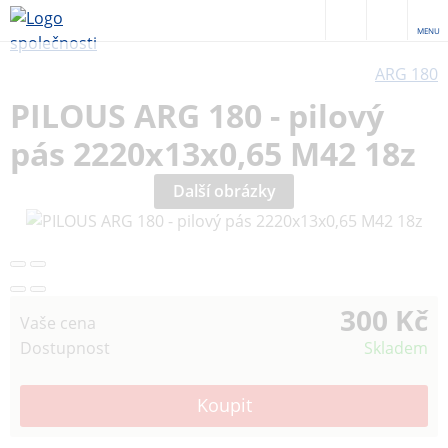
MENU
ARG 180
PILOUS ARG 180 - pilový
pás 2220x13x0,65 M42 18z
Další obrázky
300 Kč
Vaše cena
Dostupnost
Skladem