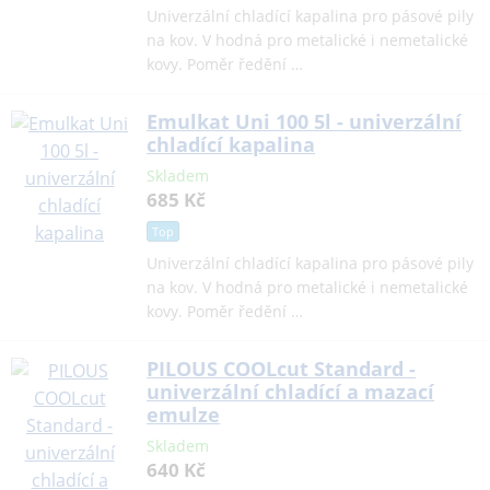
Univerzální chladící kapalina pro pásové pily
na kov. V hodná pro metalické i nemetalické
kovy. Poměr ředění …
Emulkat Uni 100 5l - univerzální
chladící kapalina
Skladem
685 Kč
Top
Univerzální chladící kapalina pro pásové pily
na kov. V hodná pro metalické i nemetalické
kovy. Poměr ředění …
PILOUS COOLcut Standard -
univerzální chladící a mazací
emulze
Skladem
640 Kč