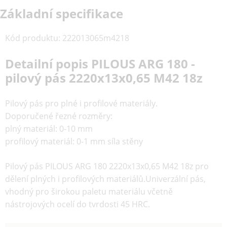
Základní specifikace
Kód produktu
:
222013065m4218
Detailní popis PILOUS ARG 180 -
pilový pás 2220x13x0,65 M42 18z
Pilový pás pro plné i profilové materiály.
Doporučené řezné rozměry:
plný materiál: 0-10 mm
profilový materiál: 0-1 mm síla stěny
Pilový pás PILOUS ARG 180 2220x13x0,65 M42 18z pro
dělení plných i profilových materiálů.Univerzální pás,
vhodný pro širokou paletu materiálu včetně
nástrojových ocelí do tvrdosti 45 HRC.