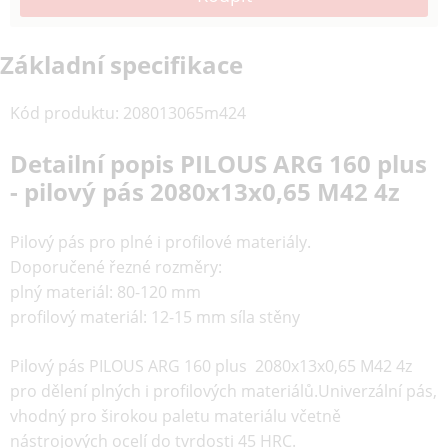
Základní specifikace
Kód produktu
:
208013065m424
Detailní popis PILOUS ARG 160 plus
- pilový pás 2080x13x0,65 M42 4z
Pilový pás pro plné i profilové materiály.
Doporučené řezné rozměry:
plný materiál: 80-120 mm
profilový materiál: 12-15 mm síla stěny
Pilový pás PILOUS ARG 160 plus 2080x13x0,65 M42 4z
pro dělení plných i profilových materiálů.Univerzální pás,
vhodný pro širokou paletu materiálu včetně
nástrojových ocelí do tvrdosti 45 HRC.