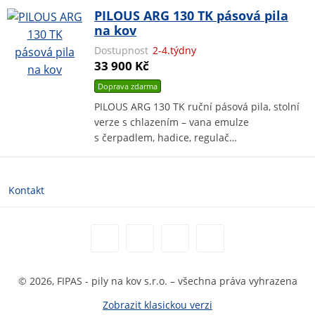
PILOUS ARG 130 TK pásová pila
na kov
Dostupnost
2-4.týdny
33 900 Kč
Doprava zdarma
PILOUS ARG 130 TK ruční pásová pila, stolní
verze s chlazením – vana emulze
s čerpadlem, hadice, regulač…
Kontakt
© 2026, FIPAS - pily na kov s.r.o. – všechna práva vyhrazena
Zobrazit klasickou verzi