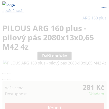
MENU
ARG 160 plus
PILOUS ARG 160 plus -
pilový pás 2080x13x0,65
M42 4z
Další obrázky
281 Kč
Vaše cena
Dostupnost
Skladem