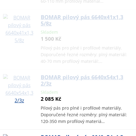
60-110 mm profilový materiál…
BOMAR pilový pás 6640x41x1,3
5/8z
Skladem
1 500 Kč
Pilový pás pro plné i profilové materiály.
Doporučené řezné rozměry: plný materiál:
40-70 mm profilový materiál:…
BOMAR pilový pás 6640x54x1,3
2/3z
Skladem
2 085 Kč
Pilový pás pro plné i profilové materiály.
Doporučené řezné rozměry: plný materiál:
120-350 mm profilový materiá…