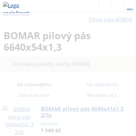
MENU
Pilové pásy BOMAR
BOMAR pilový pás
6640x54x1,3
Zrušit
Filtrovány položky značky: BOMAR
filtr
Od nejlevnějšího
Od nejdražšího
Dle názvu od A
Dle názvu od Z
BOMAR pilový pás 6640x41x1,3
2/3z
Skladem
1 500 Kč