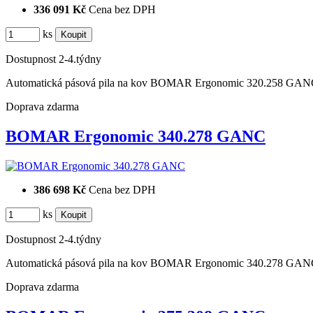
336 091 Kč
Cena bez DPH
ks
Dostupnost
2-4.týdny
Automatická pásová pila na kov BOMAR Ergonomic 320.258 GA
Doprava zdarma
BOMAR Ergonomic 340.278 GANC
386 698 Kč
Cena bez DPH
ks
Dostupnost
2-4.týdny
Automatická pásová pila na kov BOMAR Ergonomic 340.278 GA
Doprava zdarma