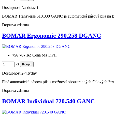
Dostupnost
Na dotaz
i
BOMAR Transverse 510.330 GANC je automatická pásová pila na k
Doprava zdarma
BOMAR Ergonomic 290.258 DGANC
756 767 Kč
Cena bez DPH
ks
Dostupnost
2-4.týdny
Plně automatická pásová pila s možností oboustranných úhlových ř
Doprava zdarma
BOMAR Individual 720.540 GANC