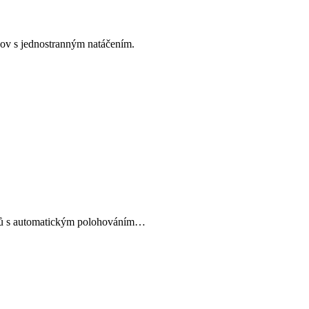
ov s jednostranným natáčením.
ezů s automatickým polohováním…