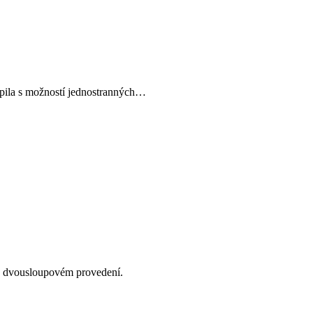
pila s možností jednostranných…
 ve dvousloupovém provedení.