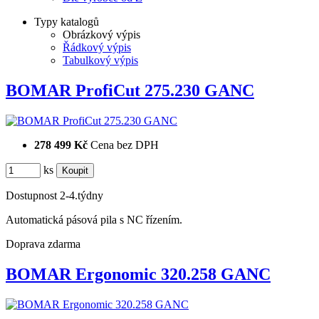
Typy katalogů
Obrázkový výpis
Řádkový výpis
Tabulkový výpis
BOMAR ProfiCut 275.230 GANC
278 499 Kč
Cena bez DPH
ks
Dostupnost
2-4.týdny
Automatická pásová pila s NC řízením.
Doprava zdarma
BOMAR Ergonomic 320.258 GANC