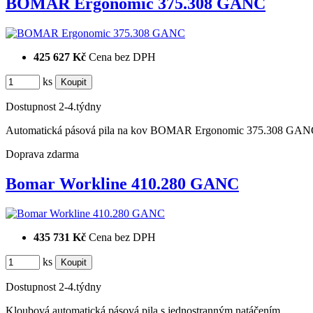
BOMAR Ergonomic 375.308 GANC
425 627 Kč
Cena bez DPH
ks
Dostupnost
2-4.týdny
Automatická pásová pila na kov BOMAR Ergonomic 375.308 GA
Doprava zdarma
Bomar Workline 410.280 GANC
435 731 Kč
Cena bez DPH
ks
Dostupnost
2-4.týdny
Kloubová automatická pásová pila s jednostranným natáčením.