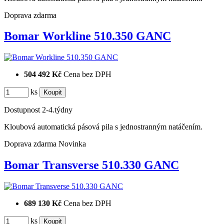
Doprava zdarma
Bomar Workline 510.350 GANC
504 492 Kč
Cena bez DPH
ks
Dostupnost
2-4.týdny
Kloubová automatická pásová pila s jednostranným natáčením.
Doprava zdarma
Novinka
Bomar Transverse 510.330 GANC
689 130 Kč
Cena bez DPH
ks