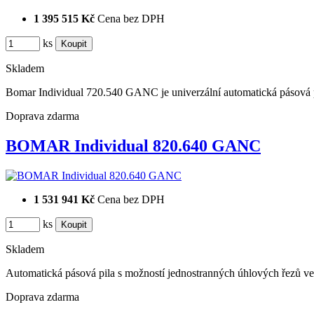
1 395 515 Kč
Cena bez DPH
ks
Skladem
Bomar Individual 720.540 GANC je univerzální automatická pásová 
Doprava zdarma
BOMAR Individual 820.640 GANC
1 531 941 Kč
Cena bez DPH
ks
Skladem
Automatická pásová pila s možností jednostranných úhlových řezů
Doprava zdarma