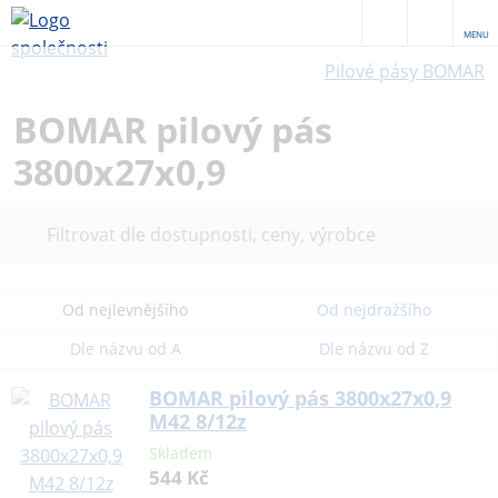
MENU
Pilové pásy BOMAR
BOMAR pilový pás
3800x27x0,9
Filtrovat dle dostupnosti, ceny, výrobce
Od nejlevnějšího
Od nejdražšího
Dle názvu od A
Dle názvu od Z
BOMAR pilový pás 3800x27x0,9
M42 8/12z
Skladem
544 Kč