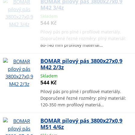
BOMAR pilový pás 3800x27x0,9
M42 3/4z
Skladem
544 Kč
Pilový pás pro plné i profilové materiály.
Doporučené řezné rozměry: plný materiál:
80-140 mm profilový materiál…
BOMAR pilový pás 3800x27x0,9
M42 2/3z
Skladem
544 Kč
Pilový pás pro plné i profilové materiály.
Doporučené řezné rozměry: plný materiál:
120-350 mm profilový materiá…
BOMAR pilový pás 3800x27x0,9
M51 4/6z