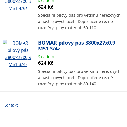
Skladem
624 Kč
Speciální pilový pás pro většinu nerezových
a nástrojových ocelí. Doporučené řezné
rozměry: plný materiál: 60-110…
BOMAR pilový pás 3800x27x0,9
M51 3/4z
Skladem
624 Kč
Speciální pilový pás pro většinu nerezových
a nástrojových ocelí. Doporučené řezné
rozměry: plný materiál: 80-140…
Kontakt