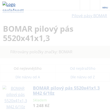
MENU
Pilové pásy BOMAR
BOMAR pilový pás
5520x41x1,3
Zrušit
Filtrovány položky značky: BOMAR
filtr
Od nejlevnějšího
Od nejdražšího
Dle názvu od A
Dle názvu od Z
BOMAR pilový pás 5520x41x1,3
M42 6/10z
Skladem
1 248 Kč