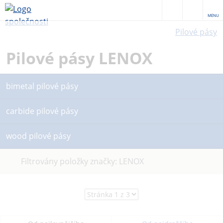
MENU
Pilové pásy
Pilové pásy LENOX
bimetal pilové pásy
carbide pilové pásy
wood pilové pásy
Zrušit
Filtrovány položky značky: LENOX
filtr