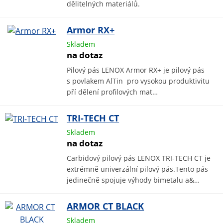
dělitelných materiálů.
Armor RX+
Skladem
na dotaz
Pilový pás LENOX Armor RX+ je pilový pás
s povlakem AlTin pro vysokou produktivitu
pří dělení profilových mat…
TRI-TECH CT
Skladem
na dotaz
Carbidový pilový pás LENOX TRI-TECH CT je
extrémně univerzální pilový pás.Tento pás
jedinečně spojuje výhody bimetalu a&…
ARMOR CT BLACK
Skladem