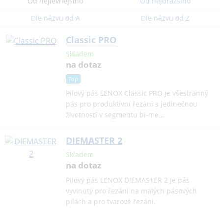
Od nejlevnějšího
Od nejdražšího
Dle názvu od A
Dle názvu od Z
Classic PRO
Skladem
na dotaz
Top
Pilový pás LENOX Classic PRO je všestranný
pás pro produktivní řezání s jedinečnou
životností v segmentu bi-me…
DIEMASTER 2
Skladem
na dotaz
Pilový pás LENOX DIEMASTER 2 je pás
vyvinutý pro řezání na malých pásových
pilách a pro tvarové řezání.