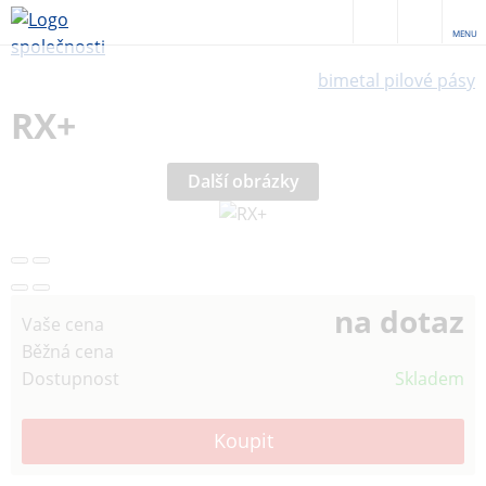
MENU
bimetal pilové pásy
RX+
Další obrázky
na dotaz
Vaše cena
Běžná cena
Dostupnost
Skladem