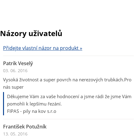
Názory uživatelů
Přidejte vlastní názor na produkt »
Patrik Veselý
03. 06. 2016
Vysoká životnost a super povrch na nerezových trubkách.Pro
nás super
Děkujeme Vám za vaše hodnocení a jsme rádi že jsme Vám
pomohli k lepšímu řezání.
FIPAS - pily na kov s.r.o
František Potužník
13. 05. 2016