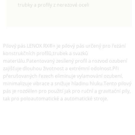
trubky a profily z nerezové oceli
Pilový pás LENOX RX®+ je pilový pás určený pro řezání
konstrukčních profilů,trubek a svazků
materiálu.Patentovaný zesílený profil a rozvod ozubení
zajišťuje dlouhou životnost a extrémní odolnost.Při
přerušovaných řezech eliminuje vylamování ozubení,
minimalizuje vibrace a snižuje hladinu hluku.Tento pilový
pás je rozdělen pro použití jak pro ruční a gravitační pily,
tak pro poloautomatické a automatické stroje.