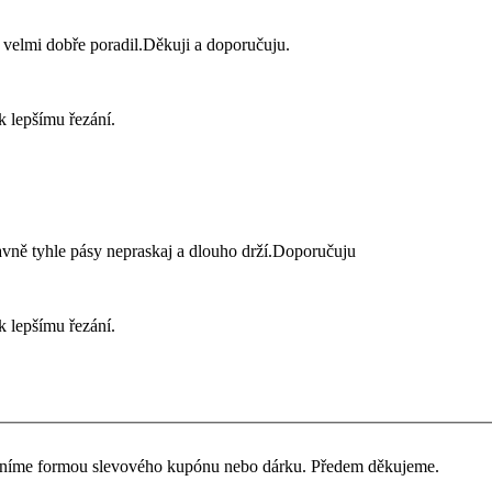
 velmi dobře poradil.Děkuji a doporučuju.
 lepšímu řezání.
lavně tyhle pásy nepraskaj a dlouho drží.Doporučuju
 lepšímu řezání.
ceníme formou slevového kupónu nebo dárku. Předem děkujeme.