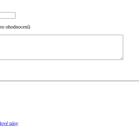
pro ohodnocení)
lové pásy