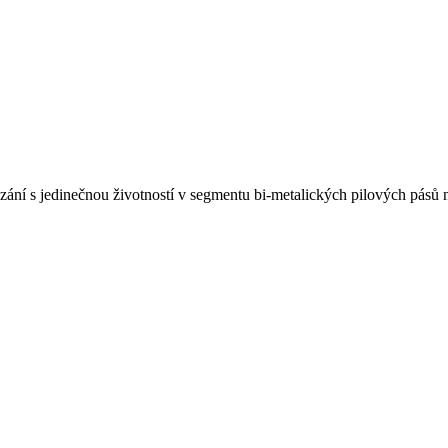
ání s jedinečnou životností v segmentu bi-metalických pilových pásů 