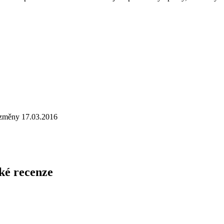
 změny 17.03.2016
ké recenze