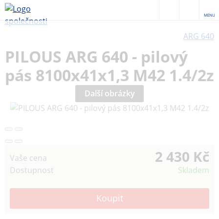
MENU
ARG 640
PILOUS ARG 640 - pilový
pás 8100x41x1,3 M42 1.4/2z
Další obrázky
2 430 Kč
Vaše cena
Dostupnost
Skladem