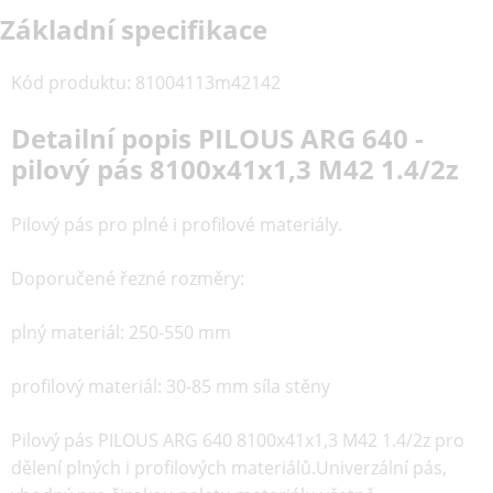
Základní specifikace
Kód produktu
:
81004113m42142
Detailní popis PILOUS ARG 640 -
pilový pás 8100x41x1,3 M42 1.4/2z
Pilový pás pro plné i profilové materiály.
Doporučené řezné rozměry:
plný materiál: 250-550 mm
profilový materiál: 30-85 mm síla stěny
Pilový pás PILOUS ARG 640 8100x41x1,3 M42 1.4/2z pro
dělení plných i profilových materiálů.Univerzální pás,