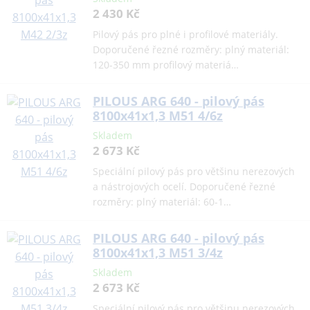
2 430 Kč
Pilový pás pro plné i profilové materiály.
Doporučené řezné rozměry: plný materiál:
120-350 mm profilový materiá…
PILOUS ARG 640 - pilový pás
8100x41x1,3 M51 4/6z
Skladem
2 673 Kč
Speciální pilový pás pro většinu nerezových
a nástrojových ocelí. Doporučené řezné
rozměry: plný materiál: 60-1…
PILOUS ARG 640 - pilový pás
8100x41x1,3 M51 3/4z
Skladem
2 673 Kč
Speciální pilový pás pro většinu nerezových