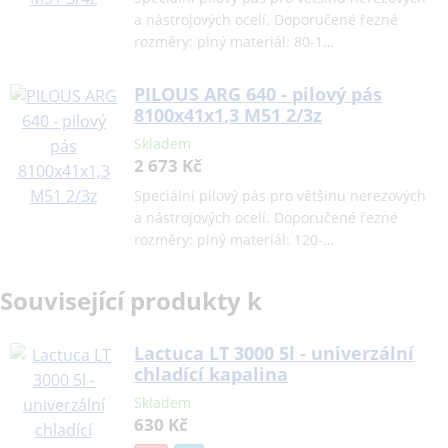
a nástrojových ocelí. Doporučené řezné
rozměry: plný materiál: 80-1…
PILOUS ARG 640 - pilový pás
8100x41x1,3 M51 2/3z
Skladem
2 673 Kč
Speciální pilový pás pro většinu nerezových
a nástrojových ocelí. Doporučené řezné
rozměry: plný materiál: 120-…
Související produkty k
Lactuca LT 3000 5l - univerzální
chladící kapalina
Skladem
630 Kč