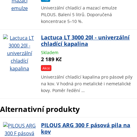
Univerzální chladící a mazací emulze
PILOUS. Balení 5 litrů. Doporučená
koncentrace 5–10 %.
Lactuca LT 3000 20l - univerzální
chladící kapalina
Skladem
2 189 Kč
Akce
Univerzální chladící kapalina pro pásové pily
na kov. V hodná pro metalické i nemetalické
kovy. Poměr ředění …
Alternativní produkty
PILOUS ARG 300 F pásová pila na
kov