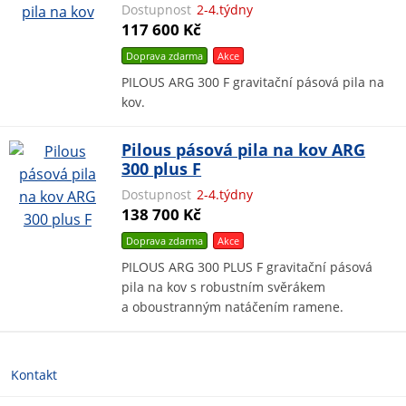
Dostupnost
2-4.týdny
117 600 Kč
Doprava zdarma
Akce
PILOUS ARG 300 F gravitační pásová pila na
kov.
Pilous pásová pila na kov ARG
300 plus F
Dostupnost
2-4.týdny
138 700 Kč
Doprava zdarma
Akce
PILOUS ARG 300 PLUS F gravitační pásová
pila na kov s robustním svěrákem
a oboustranným natáčením ramene.
Kontakt