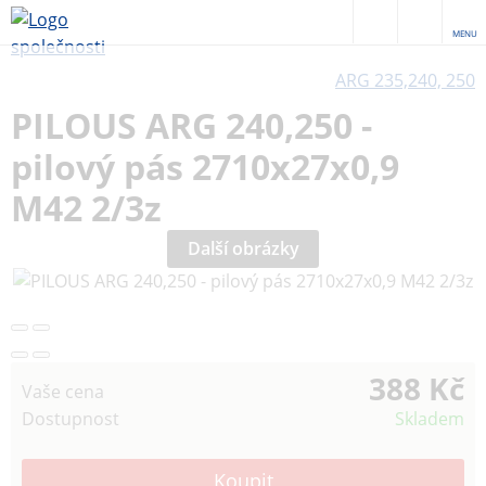
MENU
ARG 235,240, 250
PILOUS ARG 240,250 -
pilový pás 2710x27x0,9
M42 2/3z
Další obrázky
388 Kč
Vaše cena
Dostupnost
Skladem