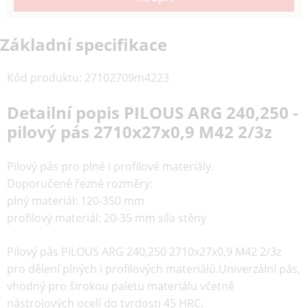
Základní specifikace
Kód produktu
:
27102709m4223
Detailní popis PILOUS ARG 240,250 -
pilový pás 2710x27x0,9 M42 2/3z
Pilový pás pro plné i profilové materiály.
Doporučené řezné rozměry:
plný materiál: 120-350 mm
profilový materiál: 20-35 mm síla stěny
Pilový pás PILOUS ARG 240,250 2710x27x0,9 M42 2/3z
pro dělení plných i profilových materiálů.Univerzální pás,
vhodný pro širokou paletu materiálu včetně
nástrojových ocelí do tvrdosti 45 HRC.