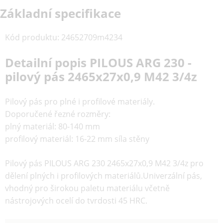
Základní specifikace
Kód produktu
:
24652709m4234
Detailní popis PILOUS ARG 230 -
pilový pás 2465x27x0,9 M42 3/4z
Pilový pás pro plné i profilové materiály.
Doporučené řezné rozměry:
plný materiál: 80-140 mm
profilový materiál: 16-22 mm síla stěny
Pilový pás PILOUS ARG 230 2465x27x0,9 M42 3/4z pro
dělení plných i profilových materiálů.Univerzální pás,
vhodný pro širokou paletu materiálu včetně
nástrojových ocelí do tvrdosti 45 HRC.