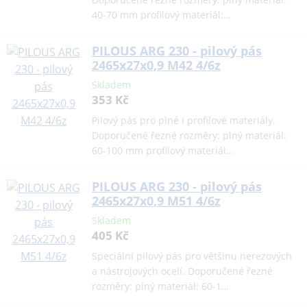
40-70 mm profilový materiál:…
PILOUS ARG 230 - pilový pás
2465x27x0,9 M42 4/6z
Skladem
353 Kč
Pilový pás pro plné i profilové materiály.
Doporučené řezné rozměry: plný materiál:
60-100 mm profilový materiál…
PILOUS ARG 230 - pilový pás
2465x27x0,9 M51 4/6z
Skladem
405 Kč
Speciální pilový pás pro většinu nerezových
a nástrojových ocelí. Doporučené řezné
rozměry: plný materiál: 60-1…