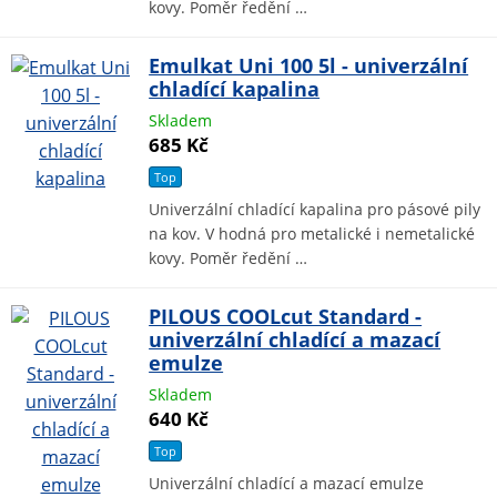
kovy. Poměr ředění …
Emulkat Uni 100 5l - univerzální
chladící kapalina
Skladem
685 Kč
Top
Univerzální chladící kapalina pro pásové pily
na kov. V hodná pro metalické i nemetalické
kovy. Poměr ředění …
PILOUS COOLcut Standard -
univerzální chladící a mazací
emulze
Skladem
640 Kč
Top
Univerzální chladící a mazací emulze