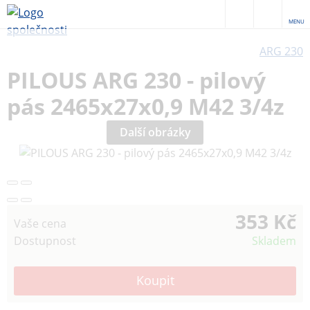
MENU
ARG 230
PILOUS ARG 230 - pilový
pás 2465x27x0,9 M42 3/4z
Další obrázky
353 Kč
Vaše cena
Dostupnost
Skladem