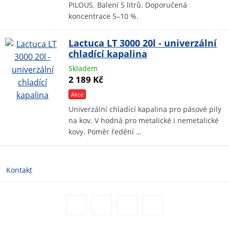
PILOUS. Balení 5 litrů. Doporučená
koncentrace 5–10 %.
Lactuca LT 3000 20l - univerzální
chladící kapalina
Skladem
2 189 Kč
Akce
Univerzální chladící kapalina pro pásové pily
na kov. V hodná pro metalické i nemetalické
kovy. Poměr ředění …
Kontakt