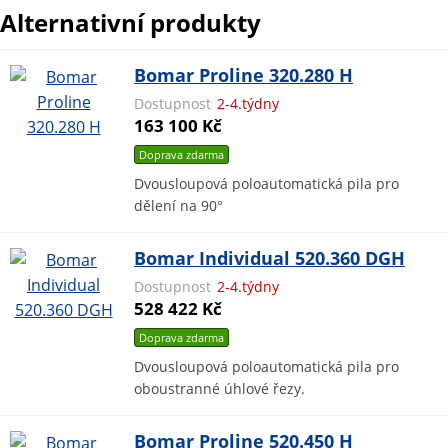
Alternativní produkty
Bomar Proline 320.280 H
Dostupnost
2-4.týdny
163 100 Kč
Doprava zdarma
Dvousloupová poloautomatická pila pro
dělení na 90°
Bomar Individual 520.360 DGH
Dostupnost
2-4.týdny
528 422 Kč
Doprava zdarma
Dvousloupová poloautomatická pila pro
oboustranné úhlové řezy.
Bomar Proline 520.450 H