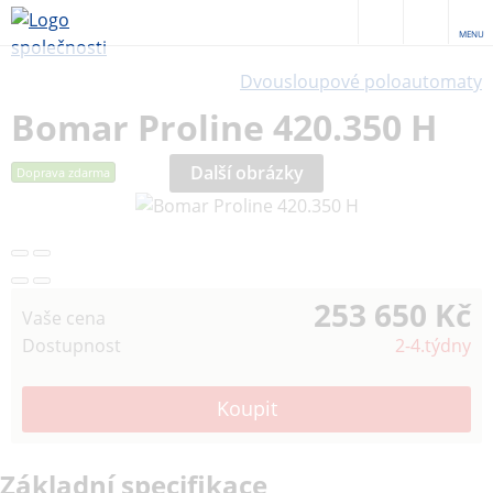
MENU
Dvousloupové poloautomaty
Bomar Proline 420.350 H
Další obrázky
Doprava zdarma
253 650 Kč
Vaše cena
Dostupnost
2-4.týdny
Základní specifikace