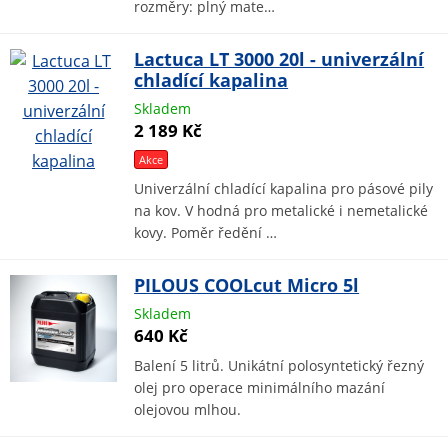
rozměry: plný mate…
Lactuca LT 3000 20l - univerzální
chladící kapalina
Skladem
2 189 Kč
Akce
Univerzální chladící kapalina pro pásové pily
na kov. V hodná pro metalické i nemetalické
kovy. Poměr ředění …
PILOUS COOLcut Micro 5l
Skladem
640 Kč
Balení 5 litrů. Unikátní polosyntetický řezný
olej pro operace minimálního mazání
olejovou mlhou.