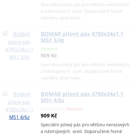
Speciální pilový pás pro většinu nerezových
a nástrojových ocelí. Doporučené řezné
rozměry: plný mate…
BOMAR pilový pás 4780x34x1,1
M51 3/4z
Skladem
909 Kč
Speciální pilový pás pro většinu nerezových
a nástrojových ocelí. Doporučené řezné
rozměry: plný mate…
BOMAR pilový pás 4780x34x1,1
M51 4/6z
Dostupnost
Skladem
909 Kč
Speciální pilový pás pro většinu nerezových
a nástrojových ocelí. Doporučené řezné