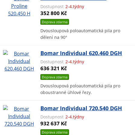
Dostupnost
2-4.týdny
352 800 Kč
Doprava zdarma
Dvousloupová poloautomatická pila pro
dělení na 90°
Bomar Individual 620.460 DGH
Dostupnost
2-4.týdny
636 321 Kč
Doprava zdarma
Dvousloupová poloautomatická pila pro
oboustranné úhlové řezy.
Bomar Individual 720.540 DGH
Dostupnost
2-4.týdny
932 637 Kč
Doprava zdarma