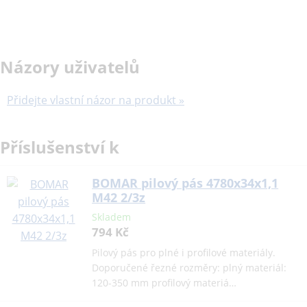
Názory uživatelů
Přidejte vlastní názor na produkt »
Příslušenství k
BOMAR pilový pás 4780x34x1,1
M42 2/3z
Skladem
794 Kč
Pilový pás pro plné i profilové materiály.
Doporučené řezné rozměry: plný materiál:
120-350 mm profilový materiá…