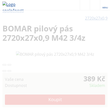
MENU
2720x27x0,9
BOMAR pilový pás
2720x27x0,9 M42 3/4z
389 Kč
Vaše cena
Dostupnost
Skladem