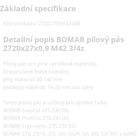
Základní specifikace
Kód produktu
:
27202709m4234B
Detailní popis BOMAR pilový pás
2720x27x0,9 M42 3/4z
Pilový pás pro plné i profilové materiály.
Doporučené řezné rozměry:
plný materiál: 80-140 mm
profilový materiál: 16-22 mm síla stěny
Tento pilový pás je určený pro výrobní řadu:
BOMAR EasyCut 275.230 DG
BOMAR ProfiCut 275.230 DG
BOMAR Ergonomic 275.230 DG
BOMAR STG 230 G, DG, GH, DGH, GA 300, GA 500 a GANC