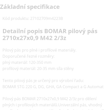
Základní specifikace
Kód produktu
:
27102709m4223B
Detailní popis BOMAR pilový pás
2710x27x0,9 M42 2/3z
Pilový pás pro plné i profilové materiály.
Doporučené řezné rozměry:
plný materiál: 120-350 mm
profilový materiál: 20-35 mm síla stěny
Tento pilový pás je určený pro výrobní řadu:
BOMAR STG 220 G, DG, GHA, GA Compact a G Automat
Pilový pás
BOMAR 2710x27x0,9 M42 2/3z
pro dělení
plných i profilových materiálů.Univerzální pás, vhodný