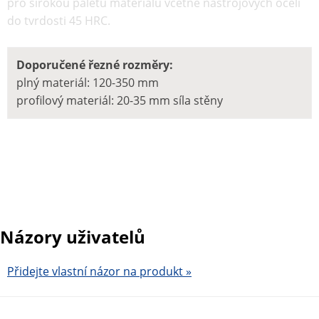
pro širokou paletu materiálu včetně nástrojových ocelí
do tvrdosti 45 HRC.
Doporučené řezné rozměry:
plný materiál: 120-350 mm
profilový materiál: 20-35 mm síla stěny
Názory uživatelů
Přidejte vlastní názor na produkt »