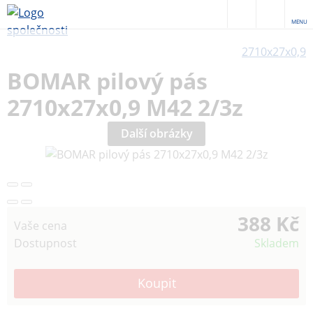
MENU
2710x27x0,9
BOMAR pilový pás
2710x27x0,9 M42 2/3z
Další obrázky
388 Kč
Vaše cena
Dostupnost
Skladem