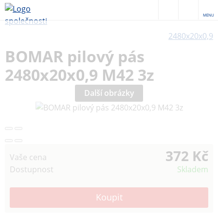
MENU
2480x20x0,9
BOMAR pilový pás
2480x20x0,9 M42 3z
Další obrázky
372 Kč
Vaše cena
Dostupnost
Skladem