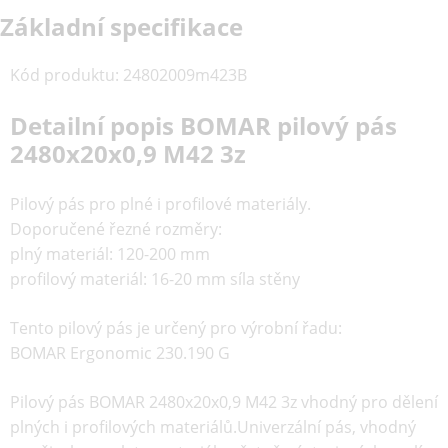
Základní specifikace
Kód produktu
:
24802009m423B
Detailní popis BOMAR pilový pás
2480x20x0,9 M42 3z
Pilový pás pro plné i profilové materiály.
Doporučené řezné rozměry:
plný materiál: 120-200 mm
profilový materiál: 16-20 mm síla stěny
Tento pilový pás je určený pro výrobní řadu:
BOMAR E
rgonomic 230.190 G
Pilový pás BOMAR 2480x20x0,9 M42 3z vhodný pro dělení
plných i profilových materiálů.Univerzální pás, vhodný