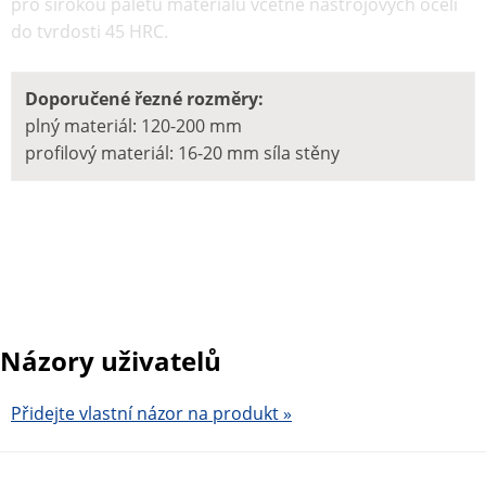
pro širokou paletu materiálu včetně nástrojových ocelí
do tvrdosti 45 HRC.
Doporučené řezné rozměry:
plný materiál: 120-200 mm
profilový materiál: 16-20 mm síla stěny
Názory uživatelů
Přidejte vlastní názor na produkt »