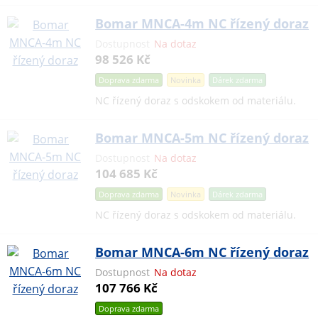
Bomar MNCA-4m NC řízený doraz
Dostupnost
Na dotaz
98 526 Kč
Doprava zdarma
Novinka
Dárek
zdarma
NC řízený doraz s odskokem od materiálu.
Bomar MNCA-5m NC řízený doraz
Dostupnost
Na dotaz
104 685 Kč
Doprava zdarma
Novinka
Dárek
zdarma
NC řízený doraz s odskokem od materiálu.
Bomar MNCA-6m NC řízený doraz
Dostupnost
Na dotaz
107 766 Kč
Doprava zdarma