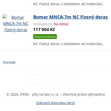
NC řízený doraz s odskokem od materiálu.
Bomar MNCA-7m NC řízený doraz
Dostupnost
Na dotaz
117 004 Kč
Doprava zdarma
NC řízený doraz s odskokem od materiálu.
Kontakt
© 2026, FIPAS - pily na kov s.r.o. – všechna práva vyhrazena
Zobrazit klasickou verzi