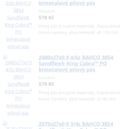
bimetalový pilový pás
Skladem
578 Kč
Pilový pás pro plné materiály. Doporučené
řezné rozměry: plný materiál: 40-150 mm
2480x27x0,9 4/6z BAHCO 3854
Sandflex® King Cobra™ PQ
bimetalový pilový pás
Skladem
578 Kč
Pilový pás pro plné materiály. Doporučené
řezné rozměry: plný materiál: 25-80 mm
2575x27x0,9 3/4z BAHCO 3854