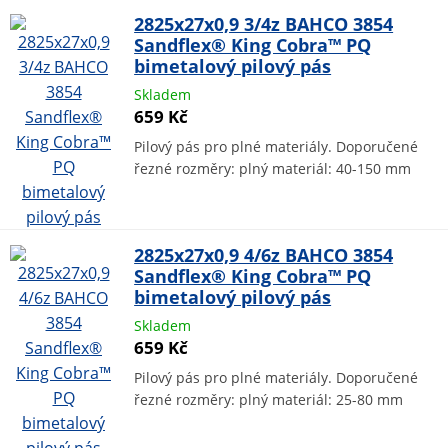
2825x27x0,9 3/4z BAHCO 3854
Sandflex® King Cobra™ PQ
bimetalový pilový pás
Skladem
659 Kč
Pilový pás pro plné materiály. Doporučené
řezné rozměry: plný materiál: 40-150 mm
2825x27x0,9 4/6z BAHCO 3854
Sandflex® King Cobra™ PQ
bimetalový pilový pás
Skladem
659 Kč
Pilový pás pro plné materiály. Doporučené
řezné rozměry: plný materiál: 25-80 mm