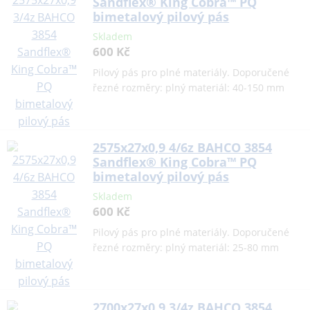
Sandflex® King Cobra™ PQ
bimetalový pilový pás
Skladem
600 Kč
Pilový pás pro plné materiály. Doporučené
řezné rozměry: plný materiál: 40-150 mm
2575x27x0,9 4/6z BAHCO 3854
Sandflex® King Cobra™ PQ
bimetalový pilový pás
Skladem
600 Kč
Pilový pás pro plné materiály. Doporučené
řezné rozměry: plný materiál: 25-80 mm
2700x27x0,9 3/4z BAHCO 3854