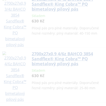
Sandflex® King Cobra™ PQ
bimetalový pilový pás
Skladem
630 Kč
Pilový pás pro plné materiály. Doporučené
řezné rozměry: plný materiál: 40-150 mm
2700x27x0,9 4/6z BAHCO 3854
Sandflex® King Cobra™ PQ
bimetalový pilový pás
Skladem
630 Kč
Pilový pás pro plné materiály. Doporučené
řezné rozměry: plný materiál: 25-80 mm