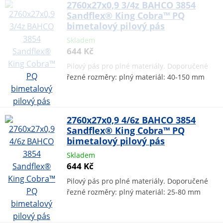
2760x27x0,9 3/4z BAHCO 3854
Sandflex® King Cobra™ PQ
bimetalový pilový pás
Skladem
644 Kč
Pilový pás pro plné materiály. Doporučené
řezné rozměry: plný materiál: 40-150 mm
2760x27x0,9 4/6z BAHCO 3854
Sandflex® King Cobra™ PQ
bimetalový pilový pás
Skladem
644 Kč
Pilový pás pro plné materiály. Doporučené
řezné rozměry: plný materiál: 25-80 mm