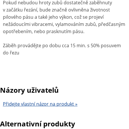
Pokud nebudou hroty zubů dostatečně zaběhnuty
v začátku řezání, bude značně ovlivněna životnost
pilového pásu a také jeho výkon, což se projeví
nežádoucími vibracemi, vylamováním zubů, předčasným
opotřebením, nebo prasknutím pásu.
Záběh provádějte po dobu cca 15 min. s 50% posuvem
do řezu
Názory uživatelů
Přidejte vlastní názor na produkt »
Alternativní produkty