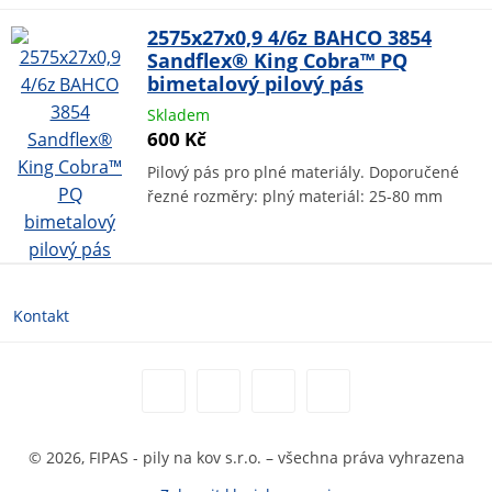
2575x27x0,9 4/6z BAHCO 3854
Sandflex® King Cobra™ PQ
bimetalový pilový pás
Skladem
600 Kč
Pilový pás pro plné materiály. Doporučené
řezné rozměry: plný materiál: 25-80 mm
Kontakt
© 2026, FIPAS - pily na kov s.r.o. – všechna práva vyhrazena