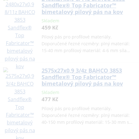
Sandflex® Top Fabricator™
bimetalový pilový pás na kov
Skladem
459 Kč
Pilový pás pro profilové materiály.
Doporučené řezné rozměry: plný materiál:
15-40 mm profilový materiál: 4-6 mm síla…
2575x27x0,9 3/4z BAHCO 3853
Sandflex® Top Fabricator™
bimetalový pilový pás na kov
Skladem
477 Kč
Pilový pás pro profilové materiály.
Doporučené řezné rozměry: plný materiál:
40-150 mm profilový materiál: 15-30 mm s…