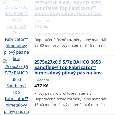
2575x27x0,9 4/6z BAHCO 3853
Sandflex® Top Fabricator™
bimetalový pilový pás na kov
Skladem
477 Kč
Pilový pás pro profilové materiály.
Doporučené řezné rozměry: plný materiál:
25-80 mm profilový materiál: 8-15 mm síl…
2575x27x0,9 5/7z BAHCO 3853
Sandflex® Top Fabricator™
bimetalový pilový pás na kov
Skladem
477 Kč
Pilový pás pro profilové materiály.
Doporučené řezné rozměry: plný materiál:
15-40 mm profilový materiál: 4-6 mm síla…