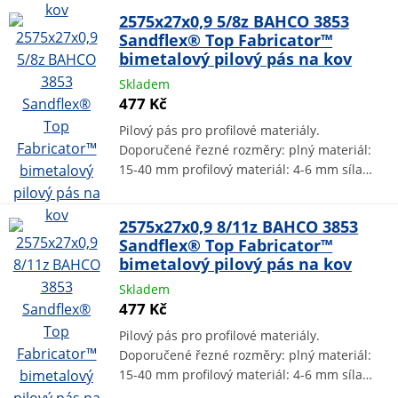
2575x27x0,9 5/8z BAHCO 3853
Sandflex® Top Fabricator™
bimetalový pilový pás na kov
Skladem
477 Kč
Pilový pás pro profilové materiály.
Doporučené řezné rozměry: plný materiál:
15-40 mm profilový materiál: 4-6 mm síla…
2575x27x0,9 8/11z BAHCO 3853
Sandflex® Top Fabricator™
bimetalový pilový pás na kov
Skladem
477 Kč
Pilový pás pro profilové materiály.
Doporučené řezné rozměry: plný materiál:
15-40 mm profilový materiál: 4-6 mm síla…