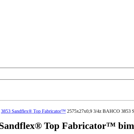
3853 Sandflex® Top Fabricator™
2575x27x0,9 3/4z BAHCO 3853 San
andflex® Top Fabricator™ bimet