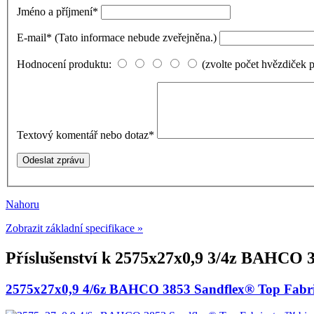
Jméno a příjmení
*
E-mail
*
(Tato informace nebude zveřejněna.)
Hodnocení produktu:
(zvolte počet hvězdiček 
Textový komentář nebo dotaz
*
Nahoru
Zobrazit základní specifikace »
Příslušenství k
2575x27x0,9 3/4z BAHCO 38
2575x27x0,9 4/6z BAHCO 3853 Sandflex® Top Fabric