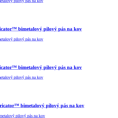
ator™ bimetalový pilový pás na kov
ator™ bimetalový pilový pás na kov
cator™ bimetalový pilový pás na kov