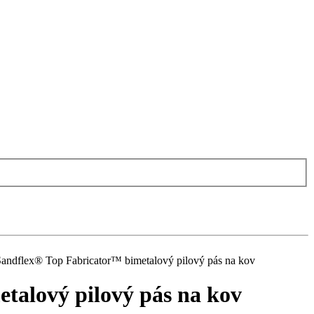
dflex® Top Fabricator™ bimetalový pilový pás na kov
alový pilový pás na kov