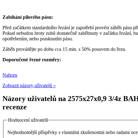
Zabíhání pilového pásu:
Před začátkem standardního řezání je zapotřebí provést záběh pásu př
Pokud nebudou hroty zubů dostatečně zaběhnuty v začátku řezání, bu
opotřebením, nebo prasknutím pásu.
Záběh provádějte po dobu cca 15 min. s 50% posuvem do řezu.
Doporučené řezné rozměry:
Nahoru
Zobrazit názory uživatelů »
Názory uživatelů na 2575x27x0,9 3/4z BA
recenze
Hodnocení uživatelů
Nejhodnotnější příspěvky s vlastními zkušenostmi nebo radami o