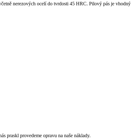
 včetně nerezových ocelí do tvrdosti 45 HRC. Pilový pás je vhodný
nás praskl provedeme opravu na naše náklady.