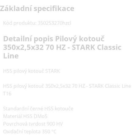
Základní specifikace
Kód produktu
:
350253270hzcl
Detailní popis Pilový kotouč
350x2,5x32 70 HZ - STARK Classic
Line
HSS pilový kotouč STARK
HSS pilový kotouč 350x2,5x32 70 HZ - STARK Classic Line
T16
Standardní černé HSS kotouče
Materiál HSS DMo5
Povrchová tvrdost 900 HV
Oxidační teplota 350 °C