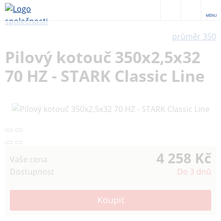
MENU
průměr 350
Pilový kotouč 350x2,5x32
70 HZ - STARK Classic Line
4 258 Kč
Vaše cena
Dostupnost
Do 3 dnů