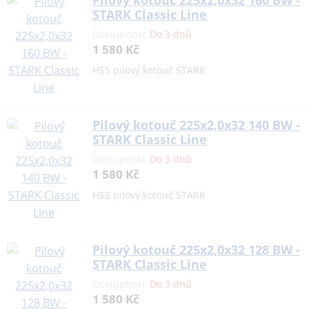
Pilový kotouč 225x2,0x32 160 BW -
STARK Classic Line
Dostupnost
Do 3 dnů
1 580 Kč
HSS pilový kotouč STARK
Pilový kotouč 225x2,0x32 140 BW -
STARK Classic Line
Dostupnost
Do 3 dnů
1 580 Kč
HSS pilový kotouč STARK
Pilový kotouč 225x2,0x32 128 BW -
STARK Classic Line
Dostupnost
Do 3 dnů
1 580 Kč