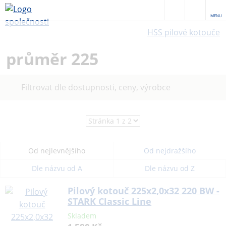
MENU
HSS pilové kotouče
průměr 225
Filtrovat dle dostupnosti, ceny, výrobce
Od nejlevnějšího
Od nejdražšího
Dle názvu od A
Dle názvu od Z
Pilový kotouč 225x2,0x32 220 BW -
STARK Classic Line
Skladem