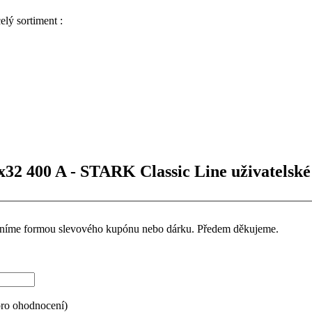
lý sortiment :
x32 400 A - STARK Classic Line uživatelské
ceníme formou slevového kupónu nebo dárku. Předem děkujeme.
pro ohodnocení)