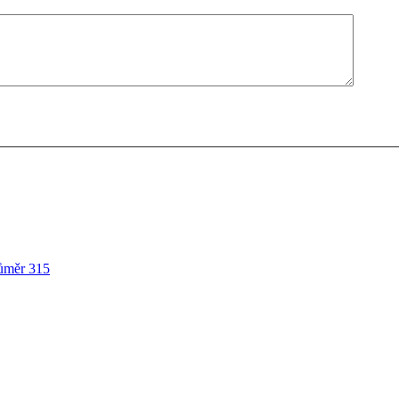
ůměr 315