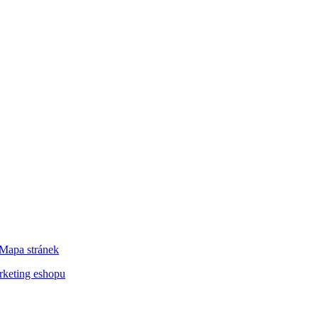
Mapa stránek
keting eshopu