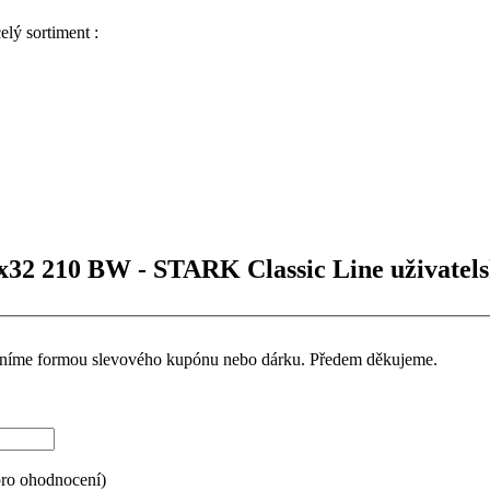
lý sortiment :
5x32 210 BW - STARK Classic Line uživatels
ceníme formou slevového kupónu nebo dárku. Předem děkujeme.
pro ohodnocení)