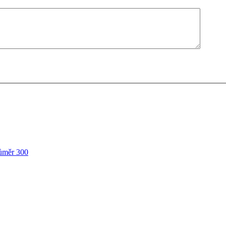
ůměr 300