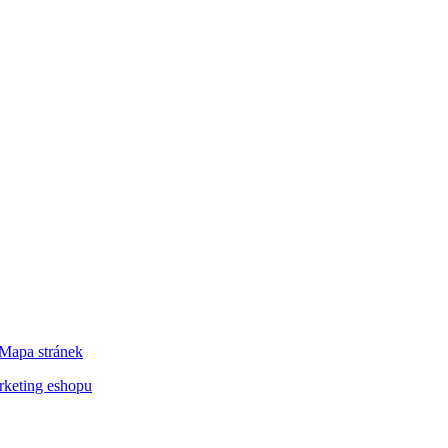
Mapa stránek
keting eshopu