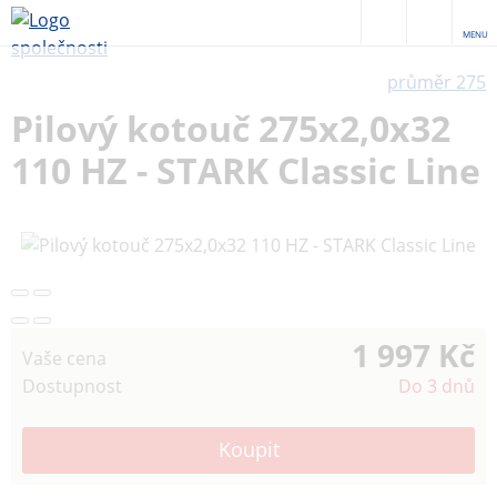
MENU
průměr 275
Pilový kotouč 275x2,0x32
110 HZ - STARK Classic Line
1 997 Kč
Vaše cena
Dostupnost
Do 3 dnů