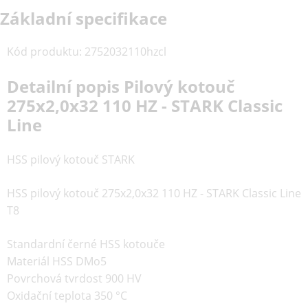
Základní specifikace
Kód produktu
:
2752032110hzcl
Detailní popis Pilový kotouč
275x2,0x32 110 HZ - STARK Classic
Line
HSS pilový kotouč STARK
HSS pilový kotouč 275x2,0x32 110 HZ - STARK Classic Line
T8
Standardní černé HSS kotouče
Materiál HSS DMo5
Povrchová tvrdost 900 HV
Oxidační teplota 350 °C