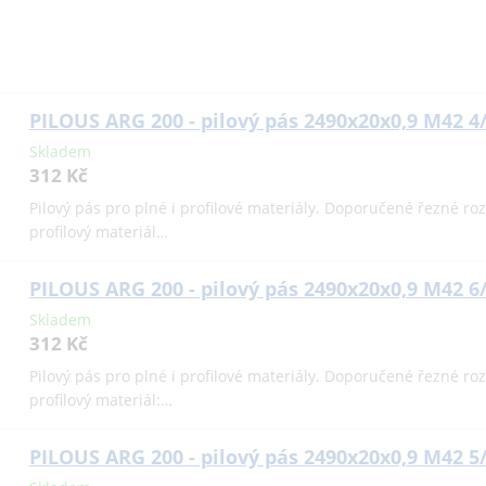
PILOUS ARG 200 - pilový pás 2490x20x0,9 M42 4
Skladem
312 Kč
Pilový pás pro plné i profilové materiály. Doporučené řezné r
profilový materiál…
PILOUS ARG 200 - pilový pás 2490x20x0,9 M42 6
Skladem
312 Kč
Pilový pás pro plné i profilové materiály. Doporučené řezné r
profilový materiál:…
PILOUS ARG 200 - pilový pás 2490x20x0,9 M42 5