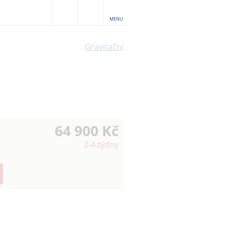
MENU
Gravitační
64 900 Kč
2-4.týdny