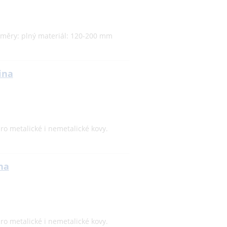
ozměry: plný materiál: 120-200 mm
ina
ro metalické i nemetalické kovy.
ina
ro metalické i nemetalické kovy.