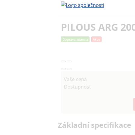
PILOUS ARG 200
Doprava zdarma
Akce
Vaše cena
Dostupnost
Základní specifikace