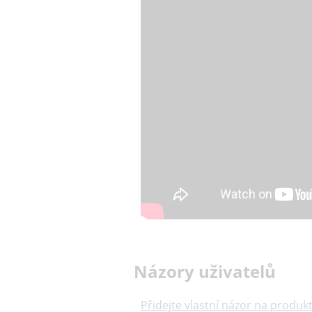
Názory uživatelů
Přidejte vlastní názor na produkt