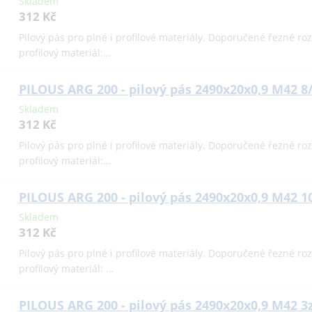
Skladem
312 Kč
Pilový pás pro plné i profilové materiály. Doporučené řezné r
profilový materiál:…
PILOUS ARG 200 - pilový pás 2490x20x0,9 M42 8
Skladem
312 Kč
Pilový pás pro plné i profilové materiály. Doporučené řezné r
profilový materiál:…
PILOUS ARG 200 - pilový pás 2490x20x0,9 M42 1
Skladem
312 Kč
Pilový pás pro plné i profilové materiály. Doporučené řezné r
profilový materiál: …
PILOUS ARG 200 - pilový pás 2490x20x0,9 M42 3