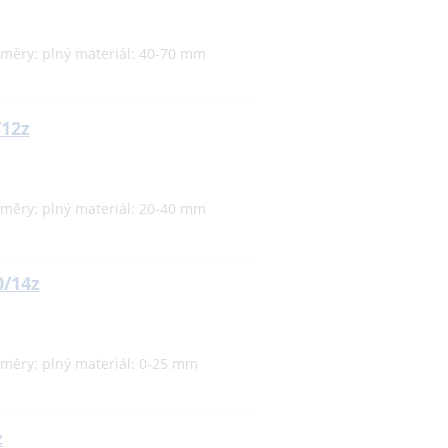
ozměry: plný materiál: 40-70 mm
/12z
ozměry: plný materiál: 20-40 mm
0/14z
ozměry: plný materiál: 0-25 mm
z