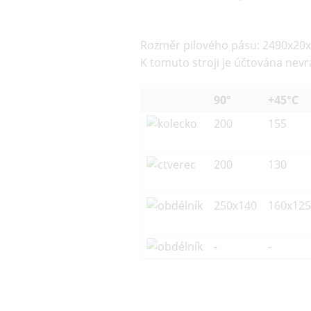
Rozměr pilového pásu: 2490x20x
K tomuto stroji je účtována nevr
90°
+45°C
200
155
200
130
250x140
160x125
-
-