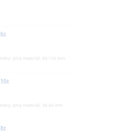
/6z
ozměry: plný materiál: 60-110 mm
/10z
ozměry: plný materiál: 30-60 mm
/8z