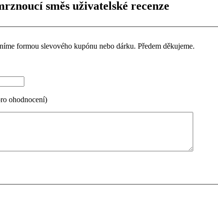
rznoucí směs uživatelské recenze
ceníme formou slevového kupónu nebo dárku. Předem děkujeme.
pro ohodnocení)