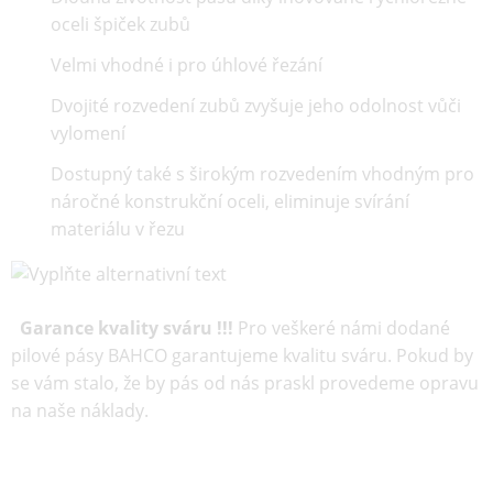
oceli špiček zubů
Velmi vhodné i pro úhlové řezání
Dvojité rozvedení zubů zvyšuje jeho odolnost vůči
vylomení
Dostupný také s širokým rozvedením vhodným pro
náročné konstrukční oceli, eliminuje svírání
materiálu v řezu
Garance kvality sváru !!!
Pro veškeré námi dodané
pilové pásy BAHCO garantujeme kvalitu sváru. Pokud by
se vám stalo, že by pás od nás praskl provedeme opravu
na naše náklady.