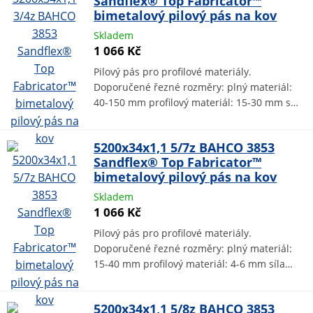
Sandflex® Top Fabricator™
bimetalový pilový pás na kov
Skladem
1 066 Kč
Pilový pás pro profilové materiály.
Doporučené řezné rozměry: plný materiál:
40-150 mm profilový materiál: 15-30 mm s…
5200x34x1,1 5/7z BAHCO 3853
Sandflex® Top Fabricator™
bimetalový pilový pás na kov
Skladem
1 066 Kč
Pilový pás pro profilové materiály.
Doporučené řezné rozměry: plný materiál:
15-40 mm profilový materiál: 4-6 mm síla…
5200x34x1,1 5/8z BAHCO 3853