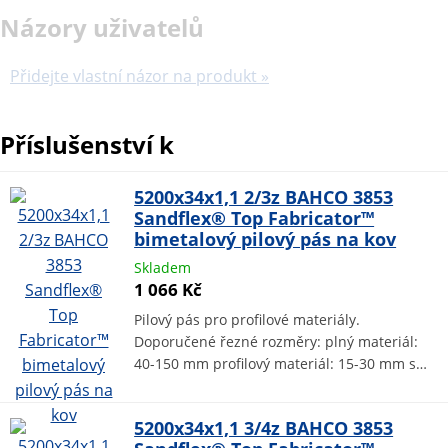
Názory uživatelů
Přidejte vlastní názor na produkt »
Příslušenství k
5200x34x1,1 2/3z BAHCO 3853
Sandflex® Top Fabricator™
bimetalový pilový pás na kov
Skladem
1 066 Kč
Pilový pás pro profilové materiály.
Doporučené řezné rozměry: plný materiál:
40-150 mm profilový materiál: 15-30 mm s…
5200x34x1,1 3/4z BAHCO 3853