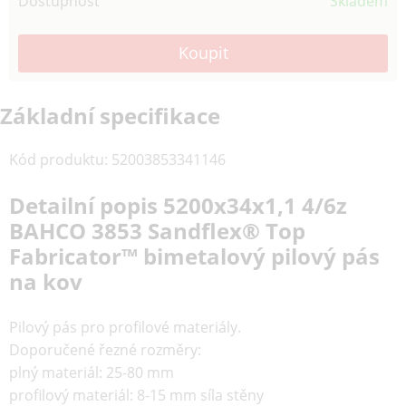
Dostupnost
Skladem
Základní specifikace
Kód produktu
:
52003853341146
Detailní popis 5200x34x1,1 4/6z
BAHCO 3853 Sandflex® Top
Fabricator™ bimetalový pilový pás
na kov
Pilový pás pro profilové materiály.
Doporučené řezné rozměry:
plný materiál: 25-80 mm
profilový materiál: 8-15 mm síla stěny