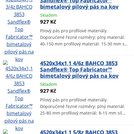
Sandflex® Top Fabricator™
bimetalový pilový pás na kov
Skladem
927 Kč
Pilový pás pro profilové materiály.
Doporučené řezné rozměry: plný materiál:
40-150 mm profilový materiál: 15-30 mm s…
4520x34x1,1 4/6z BAHCO 3853
Sandflex® Top Fabricator™
bimetalový pilový pás na kov
Skladem
927 Kč
Pilový pás pro profilové materiály.
Doporučené řezné rozměry: plný materiál:
25-80 mm profilový materiál: 8-15 mm síl…
4520x34x1,1 5/8z BAHCO 3853