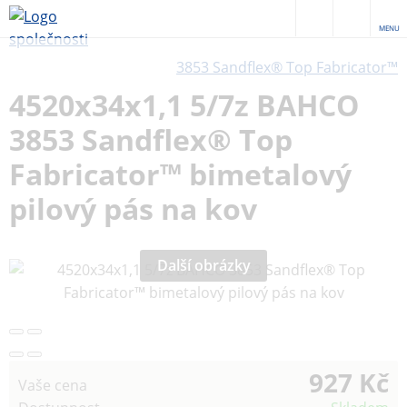
MENU
3853 Sandflex® Top Fabricator™
4520x34x1,1 5/7z BAHCO
3853 Sandflex® Top
Fabricator™ bimetalový
pilový pás na kov
Další obrázky
927 Kč
Vaše cena