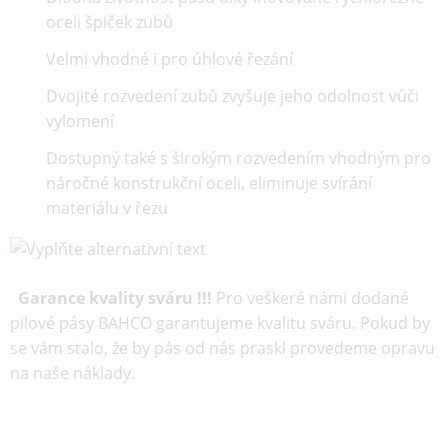
oceli špiček zubů
Velmi vhodné i pro úhlové řezání
Dvojité rozvedení zubů zvyšuje jeho odolnost vůči
vylomení
Dostupný také s širokým rozvedením vhodným pro
náročné konstrukční oceli, eliminuje svírání
materiálu v řezu
Garance kvality sváru !!!
Pro veškeré námi dodané
pilové pásy BAHCO garantujeme kvalitu sváru. Pokud by
se vám stalo, že by pás od nás praskl provedeme opravu
na naše náklady.