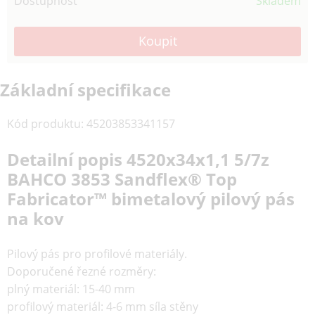
Dostupnost
Skladem
Základní specifikace
Kód produktu
:
45203853341157
Detailní popis 4520x34x1,1 5/7z
BAHCO 3853 Sandflex® Top
Fabricator™ bimetalový pilový pás
na kov
Pilový pás pro profilové materiály.
Doporučené řezné rozměry:
plný materiál: 15-40 mm
profilový materiál: 4-6 mm síla stěny