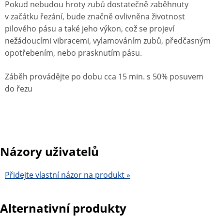
Pokud nebudou hroty zubů dostatečně zaběhnuty
v začátku řezání, bude značně ovlivněna životnost
pilového pásu a také jeho výkon, což se projeví
nežádoucími vibracemi, vylamováním zubů, předčasným
opotřebením, nebo prasknutím pásu.
Záběh provádějte po dobu cca 15 min. s 50% posuvem
do řezu
Názory uživatelů
Přidejte vlastní názor na produkt »
Alternativní produkty