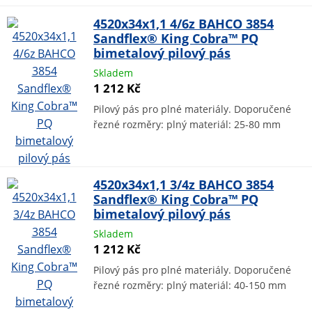
4520x34x1,1 4/6z BAHCO 3854
Sandflex® King Cobra™ PQ
bimetalový pilový pás
Skladem
1 212 Kč
Pilový pás pro plné materiály. Doporučené
řezné rozměry: plný materiál: 25-80 mm
4520x34x1,1 3/4z BAHCO 3854
Sandflex® King Cobra™ PQ
bimetalový pilový pás
Skladem
1 212 Kč
Pilový pás pro plné materiály. Doporučené
řezné rozměry: plný materiál: 40-150 mm