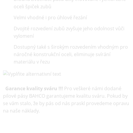
oceli špiček zubů
Velmi vhodné i pro úhlové řezání
Dvojité rozvedení zubů zvyšuje jeho odolnost vůči
vylomení
Dostupný také s širokým rozvedením vhodným pro
náročné konstrukční oceli, eliminuje svírání
materiálu v řezu
Garance kvality sváru !!!
Pro veškeré námi dodané
pilové pásy BAHCO garantujeme kvalitu sváru. Pokud by
se vám stalo, že by pás od nás praskl provedeme opravu
na naše náklady.