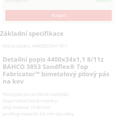
Dostupnost
Skladem
Základní specifikace
Kód produktu
:
440038533411811
Detailní popis 4400x34x1,1 8/11z
BAHCO 3853 Sandflex® Top
Fabricator™ bimetalový pilový pás
na kov
Pilový pás pro profilové materiály.
Doporučené řezné rozměry:
plný materiál: 15-40 mm
profilový materiál: 4-6 mm síla stěny