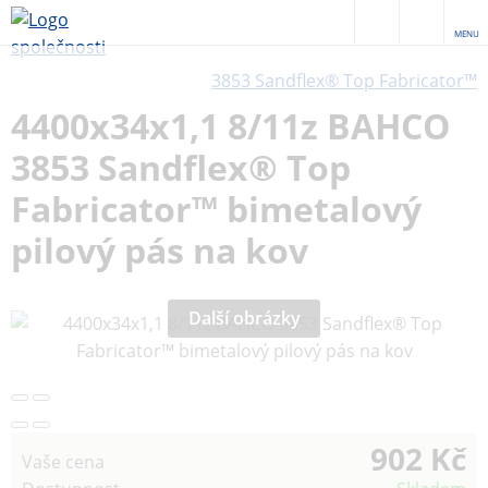
MENU
3853 Sandflex® Top Fabricator™
4400x34x1,1 8/11z BAHCO
3853 Sandflex® Top
Fabricator™ bimetalový
pilový pás na kov
Další obrázky
902 Kč
Vaše cena