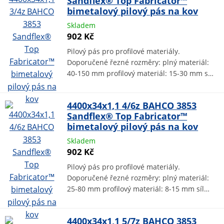
Sandflex® Top Fabricator™
bimetalový pilový pás na kov
Skladem
902 Kč
Pilový pás pro profilové materiály.
Doporučené řezné rozměry: plný materiál:
40-150 mm profilový materiál: 15-30 mm s…
4400x34x1,1 4/6z BAHCO 3853
Sandflex® Top Fabricator™
bimetalový pilový pás na kov
Skladem
902 Kč
Pilový pás pro profilové materiály.
Doporučené řezné rozměry: plný materiál:
25-80 mm profilový materiál: 8-15 mm síl…
4400x34x1,1 5/7z BAHCO 3853