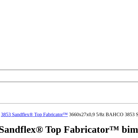
3853 Sandflex® Top Fabricator™
3660x27x0,9 5/8z BAHCO 3853 San
andflex® Top Fabricator™ bimet