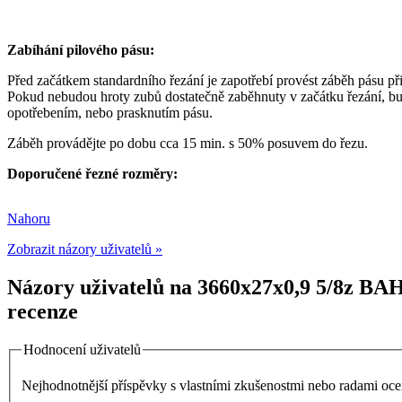
Zabíhání pilového pásu:
Před začátkem standardního řezání je zapotřebí provést záběh pásu př
Pokud nebudou hroty zubů dostatečně zaběhnuty v začátku řezání, bu
opotřebením, nebo prasknutím pásu.
Záběh provádějte po dobu cca 15 min. s 50% posuvem do řezu.
Doporučené řezné rozměry:
Nahoru
Zobrazit názory uživatelů »
Názory uživatelů na 3660x27x0,9 5/8z BA
recenze
Hodnocení uživatelů
Nejhodnotnější příspěvky s vlastními zkušenostmi nebo radami o