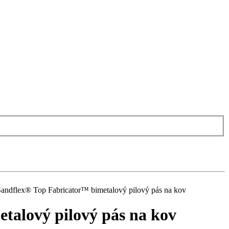
dflex® Top Fabricator™ bimetalový pilový pás na kov
alový pilový pás na kov