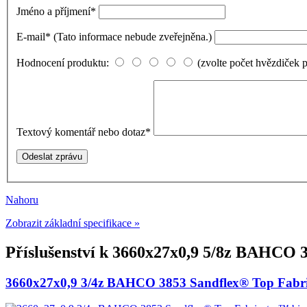
Jméno a příjmení
*
E-mail
*
(Tato informace nebude zveřejněna.)
Hodnocení produktu:
(zvolte počet hvězdiček 
Textový komentář nebo dotaz
*
Nahoru
Zobrazit základní specifikace »
Příslušenství k
3660x27x0,9 5/8z BAHCO 38
3660x27x0,9 3/4z BAHCO 3853 Sandflex® Top Fabric