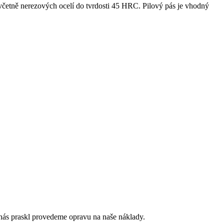
 včetně nerezových ocelí do tvrdosti 45 HRC. Pilový pás je vhodný
nás praskl provedeme opravu na naše náklady.