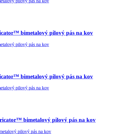
ator™ bimetalový pilový pás na kov
ator™ bimetalový pilový pás na kov
cator™ bimetalový pilový pás na kov