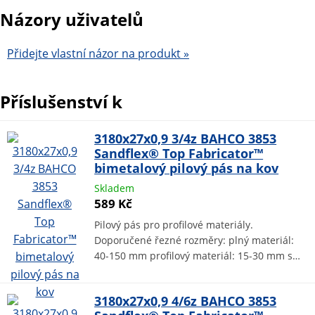
Názory uživatelů
Přidejte vlastní názor na produkt »
Příslušenství k
3180x27x0,9 3/4z BAHCO 3853
Sandflex® Top Fabricator™
bimetalový pilový pás na kov
Skladem
589 Kč
Pilový pás pro profilové materiály.
Doporučené řezné rozměry: plný materiál:
40-150 mm profilový materiál: 15-30 mm s…
3180x27x0,9 4/6z BAHCO 3853