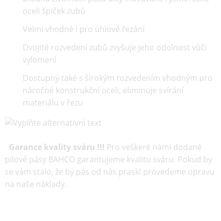
oceli špiček zubů
Velmi vhodné i pro úhlové řezání
Dvojité rozvedení zubů zvyšuje jeho odolnost vůči
vylomení
Dostupný také s širokým rozvedením vhodným pro
náročné konstrukční oceli, eliminuje svírání
materiálu v řezu
Garance kvality sváru !!!
Pro veškeré námi dodané
pilové pásy BAHCO garantujeme kvalitu sváru. Pokud by
se vám stalo, že by pás od nás praskl provedeme opravu
na naše náklady.