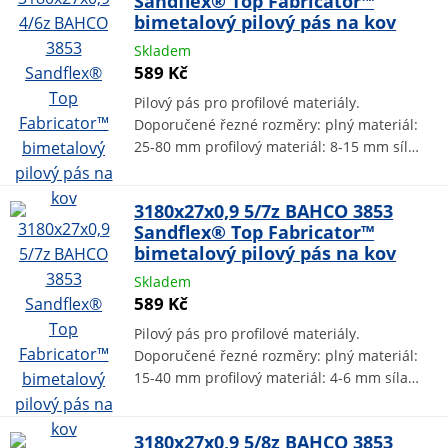
Sandflex® Top Fabricator™
bimetalový pilový pás na kov
Skladem
589 Kč
Pilový pás pro profilové materiály.
Doporučené řezné rozměry: plný materiál:
25-80 mm profilový materiál: 8-15 mm síl…
3180x27x0,9 5/7z BAHCO 3853
Sandflex® Top Fabricator™
bimetalový pilový pás na kov
Skladem
589 Kč
Pilový pás pro profilové materiály.
Doporučené řezné rozměry: plný materiál:
15-40 mm profilový materiál: 4-6 mm síla…
3180x27x0,9 5/8z BAHCO 3853