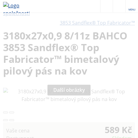
MENU
3853 Sandflex® Top Fabricator™
3180x27x0,9 8/11z BAHCO
3853 Sandflex® Top
Fabricator™ bimetalový
pilový pás na kov
Další obrázky
589 Kč
Vaše cena