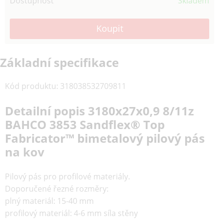
Dostupnost
Skladem
Základní specifikace
Kód produktu
:
318038532709811
Detailní popis 3180x27x0,9 8/11z
BAHCO 3853 Sandflex® Top
Fabricator™ bimetalový pilový pás
na kov
Pilový pás pro profilové materiály.
Doporučené řezné rozměry:
plný materiál: 15-40 mm
profilový materiál: 4-6 mm síla stěny