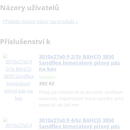
Názory uživatelů
Přidejte vlastní názor na produkt »
Příslušenství k
3010x27x0,9 2/3z BAHCO 3850
Sandflex bimetalový pilový pás
na kov
Skladem
392 Kč
Pilový pás bimetal M 42 pro plné i profilové
materiály. Doporučené řezné rozměry: plný
materiál: 60-200 mm …
3010x27x0,9 4/6z BAHCO 3850
Sandflex bimetalový pilový pás