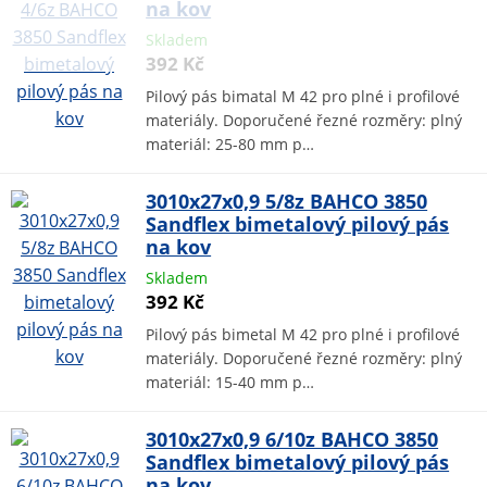
na kov
Skladem
392 Kč
Pilový pás bimatal M 42 pro plné i profilové
materiály. Doporučené řezné rozměry: plný
materiál: 25-80 mm p…
3010x27x0,9 5/8z BAHCO 3850
Sandflex bimetalový pilový pás
na kov
Skladem
392 Kč
Pilový pás bimetal M 42 pro plné i profilové
materiály. Doporučené řezné rozměry: plný
materiál: 15-40 mm p…
3010x27x0,9 6/10z BAHCO 3850
Sandflex bimetalový pilový pás
na kov