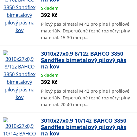
Skladem
392 Kč
Pilový pás bimetal M 42 pro plné i profilové
materiály. Doporučené řezné rozměry: plný
materiál: 15-30 mm p…
3010x27x0,9 8/12z BAHCO 3850
Sandflex bimetalový pilový pás
na kov
Skladem
392 Kč
Pilový pás bimetal M 42 pro plné i profilové
materiály. Doporučené řezné rozměry: plný
materiál: 20-40 mm p…
3010x27x0,9 10/14z BAHCO 3850
Sandflex bimetalový pilový pás
na kov