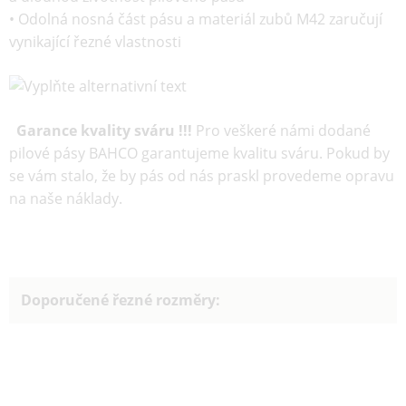
• Odolná nosná část pásu a materiál zubů M42 zaručují
vynikající řezné vlastnosti
Garance kvality sváru !!!
Pro veškeré námi dodané
pilové pásy BAHCO garantujeme kvalitu sváru. Pokud by
se vám stalo, že by pás od nás praskl provedeme opravu
na naše náklady.
Doporučené řezné rozměry: