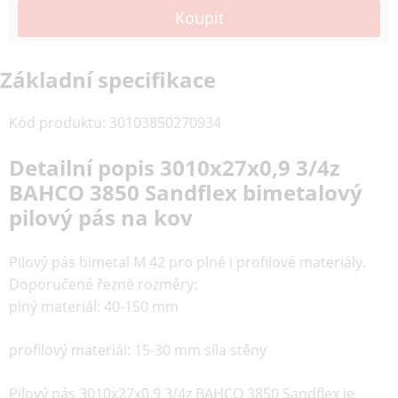
Základní specifikace
Kód produktu
:
30103850270934
Detailní popis 3010x27x0,9 3/4z
BAHCO 3850 Sandflex bimetalový
pilový pás na kov
Pilový pás
bimetal M 42
pro plné i profilové materiály.
Doporučené řezné rozměry:
plný materiál: 40-150 mm
profilový materiál: 15-30 mm síla stěny
Pilový pás 3010x27x0,9 3/4z BAHCO 3850 Sandflex je