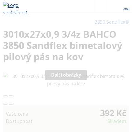
MENU
3850 Sandflex®
3010x27x0,9 3/4z BAHCO
3850 Sandflex bimetalový
pilový pás na kov
Další obrázky
392 Kč
Vaše cena
Dostupnost
Skladem