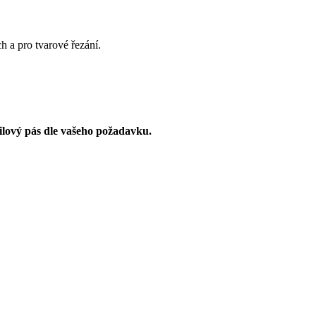
 a pro tvarové řezání.
ilový pás dle vašeho požadavku.