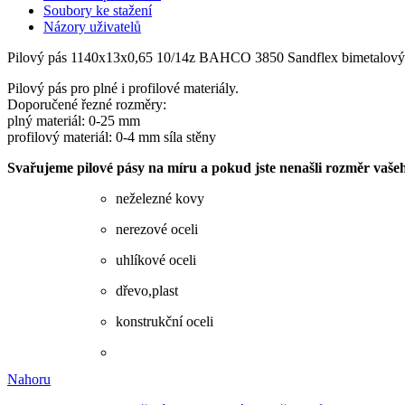
Soubory ke stažení
Názory uživatelů
Pilový pás 1140x13x0,65 10/14z BAHCO 3850 Sandflex bimetalový pil
Pilový pás pro plné i profilové materiály.
Doporučené řezné rozměry:
plný materiál: 0-25 mm
profilový materiál: 0-4 mm síla stěny
Svařujeme pilové pásy na míru a pokud jste nenašli rozměr vaše
neželezné kovy
nerezové oceli
uhlíkové oceli
dřevo,plast
konstrukční oceli
Nahoru