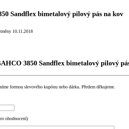
0 Sandflex bimetalový pilový pás na kov
změny 10.11.2018
BAHCO 3850 Sandflex bimetalový pilový pás
ceníme formou slevového kupónu nebo dárku. Předem děkujeme.
pro ohodnocení)