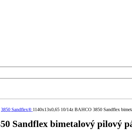
3850 Sandflex®
1140x13x0,65 10/14z BAHCO 3850 Sandflex bimetal
0 Sandflex bimetalový pilový p