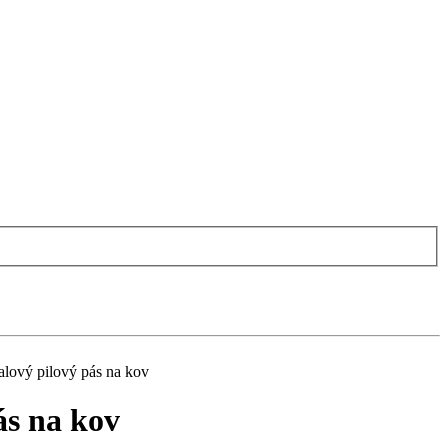
ový pilový pás na kov
ás na kov