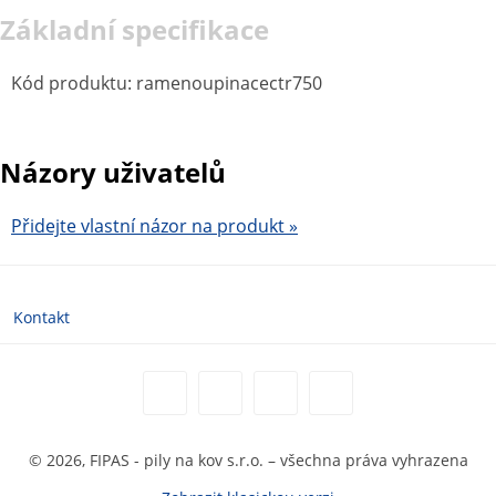
Základní specifikace
Kód produktu
:
ramenoupinacectr750
Názory uživatelů
Přidejte vlastní názor na produkt »
Kontakt
© 2026, FIPAS - pily na kov s.r.o. – všechna práva vyhrazena