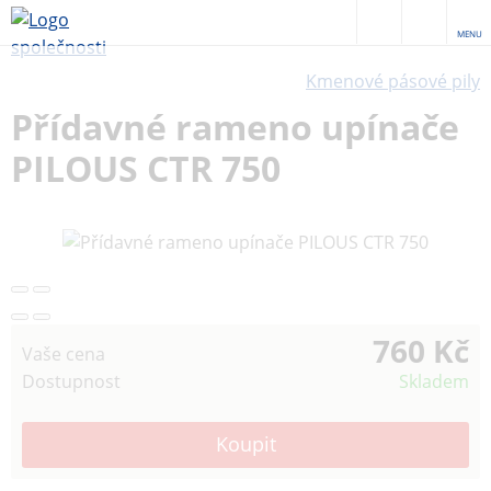
MENU
Kmenové pásové pily
Přídavné rameno upínače
PILOUS CTR 750
760 Kč
Vaše cena
Dostupnost
Skladem