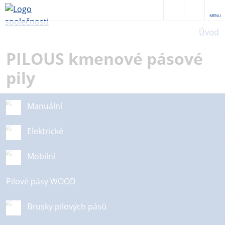
MENU
Úvod
PILOUS kmenové pásové
pily
Manuální
Elektrické
Mobilní
Pilové pásy WOOD
Brusky pilových pásů