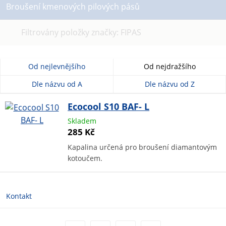
Broušení kmenových pilových pásů
Zrušit
Filtrovány položky značky: FIPAS
filtr
Od nejlevnějšího
Od nejdražšího
Dle názvu od A
Dle názvu od Z
Ecocool S10 BAF- L
Skladem
285 Kč
Kapalina určená pro broušení diamantovým
kotoučem.
Kontakt