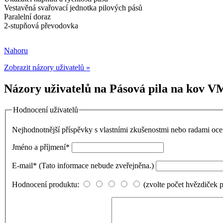
Vestavěná svařovací jednotka pilových pásů
Paralelní doraz
2-stupňová převodovka
Nahoru
Zobrazit názory uživatelů »
Názory uživatelů na Pásová pila na kov V
Hodnocení uživatelů
Nejhodnotnější příspěvky s vlastními zkušenostmi nebo radami o
Jméno a příjmení
*
E-mail
*
(Tato informace nebude zveřejněna.)
Hodnocení produktu:
(zvolte počet hvězdiček 