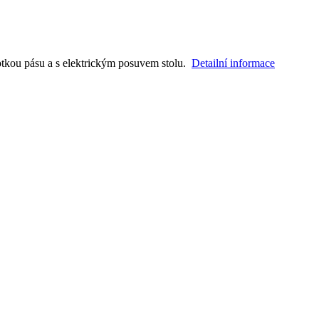
dnotkou pásu a s elektrickým posuvem stolu.
Detailní informace