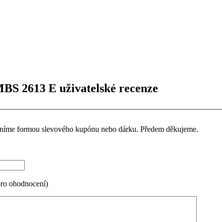
MBS 2613 E uživatelské recenze
ceníme formou slevového kupónu nebo dárku. Předem děkujeme.
pro ohodnocení)