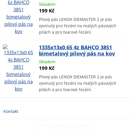
Skladem
199 Kč
Pilový pás LENOX DIEMASTER 2 je pás
vyvinutý pro řezání na malých pásových
pilách a pro tvarové řezání.
1335x13x0,65 4z BAHCO 3851
bimetalový pilový pás na kov
Skladem
199 Kč
Pilový pás LENOX DIEMASTER 2 je pás
vyvinutý pro řezání na malých pásových
pilách a pro tvarové řezání.
Kontakt