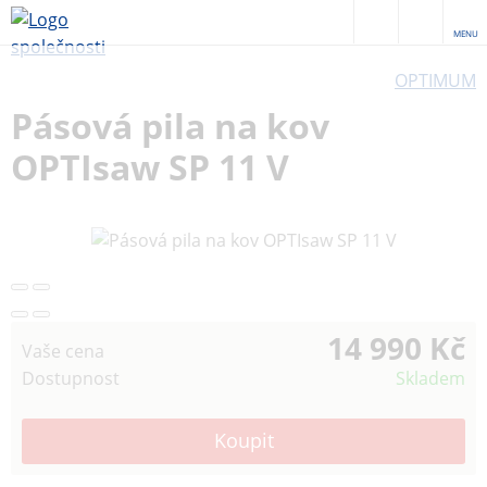
MENU
OPTIMUM
Pásová pila na kov
OPTIsaw SP 11 V
14 990 Kč
Vaše cena
Dostupnost
Skladem