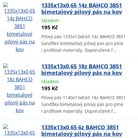
1335x13x0,65 14z BAHCO 3851
bimetalový pilový pás na kov
Skladem
195 Kč
Pilový pás 1335x13x0,65 14z BAHCO 3851
Sandflex bimetalový pilový pás pro plné
i profilové materiály. Doporučené ř…
1335x13x0,65 18z BAHCO 3851
bimetalový pilový pás na kov
Skladem
195 Kč
Pilový pás 1140x13x0,65 18z BAHCO 3851
Sandflex bimetalový pilový pás pro plné
i profilové materiály. Doporučené ř…
1335x13x0,65 6z BAHCO 3851
bimetalový pilový pás na kov