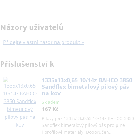
Názory uživatelů
Přidejte vlastní názor na produkt »
Příslušenství k
1335x13x0,65 10/14z BAHCO 3850
Sandflex bimetalový pilový pás
na kov
Skladem
167 Kč
Pilový pás 1335x13x0,65 10/14z BAHCO 3850
Sandflex bimetalový pilový pás pro plné
i profilové materiály. Doporučen…