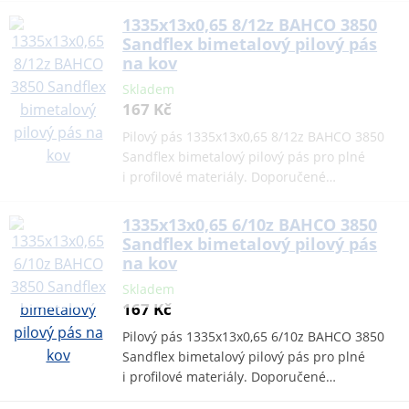
1335x13x0,65 8/12z BAHCO 3850
Sandflex bimetalový pilový pás
na kov
Skladem
167 Kč
Pilový pás 1335x13x0,65 8/12z BAHCO 3850
Sandflex bimetalový pilový pás pro plné
i profilové materiály. Doporučené…
1335x13x0,65 6/10z BAHCO 3850
Sandflex bimetalový pilový pás
na kov
Skladem
167 Kč
Pilový pás 1335x13x0,65 6/10z BAHCO 3850
Sandflex bimetalový pilový pás pro plné
i profilové materiály. Doporučené…