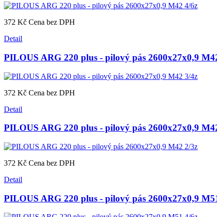
372 Kč
Cena bez DPH
Detail
PILOUS ARG 220 plus - pilový pás 2600x27x0,9 M42
372 Kč
Cena bez DPH
Detail
PILOUS ARG 220 plus - pilový pás 2600x27x0,9 M42
372 Kč
Cena bez DPH
Detail
PILOUS ARG 220 plus - pilový pás 2600x27x0,9 M51