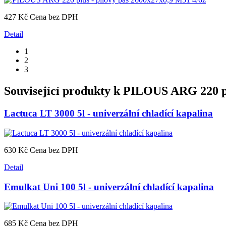
427 Kč
Cena bez DPH
Detail
1
2
3
Související produkty k
PILOUS ARG 220 plu
Lactuca LT 3000 5l - univerzální chladící kapalina
630 Kč
Cena bez DPH
Detail
Emulkat Uni 100 5l - univerzální chladící kapalina
685 Kč
Cena bez DPH