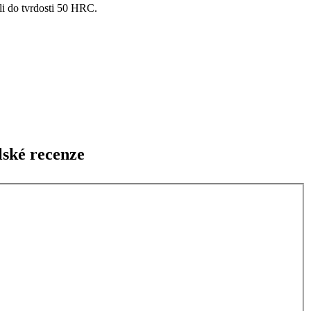
i do tvrdosti 50 HRC.
lské recenze