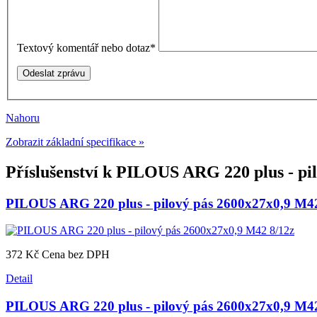
Textový komentář nebo dotaz
*
Nahoru
Zobrazit základní specifikace »
Příslušenství k
PILOUS ARG 220 plus - pil
PILOUS ARG 220 plus - pilový pás 2600x27x0,9 M42
372 Kč
Cena bez DPH
Detail
PILOUS ARG 220 plus - pilový pás 2600x27x0,9 M42