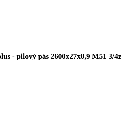
s - pilový pás 2600x27x0,9 M51 3/4z