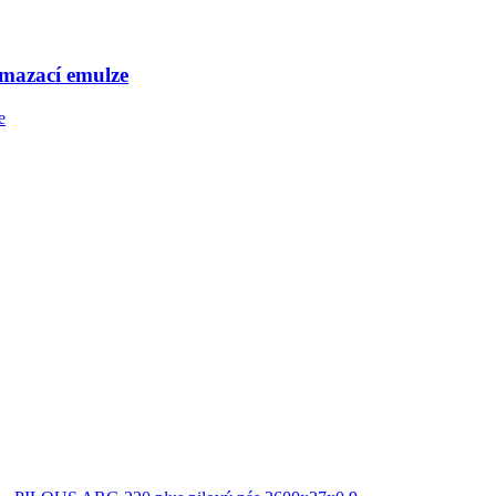
mazací emulze