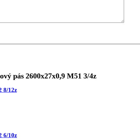
ový pás 2600x27x0,9 M51 3/4z
 8/12z
 6/10z