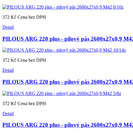
372 Kč
Cena bez DPH
Detail
PILOUS ARG 220 plus - pilový pás 2600x27x0,9 M42
372 Kč
Cena bez DPH
Detail
PILOUS ARG 220 plus - pilový pás 2600x27x0,9 M42
372 Kč
Cena bez DPH
Detail
PILOUS ARG 220 plus - pilový pás 2600x27x0,9 M42