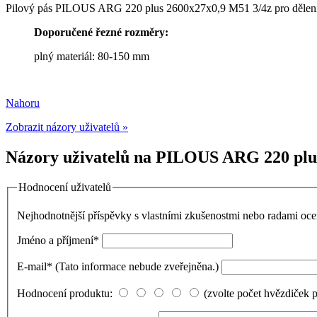
Pilový pás PILOUS ARG 220 plus 2600x27x0,9 M51 3/4z pro dělení pl
Doporučené řezné rozměry:
plný materiál: 80-150 mm
Nahoru
Zobrazit názory uživatelů »
Názory uživatelů na PILOUS ARG 220 plus 
Hodnocení uživatelů
Nejhodnotnější příspěvky s vlastními zkušenostmi nebo radami o
Jméno a příjmení
*
E-mail
*
(Tato informace nebude zveřejněna.)
Hodnocení produktu:
(zvolte počet hvězdiček 