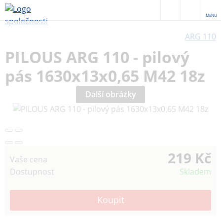
MENU
ARG 110
PILOUS ARG 110 - pilový
pás 1630x13x0,65 M42 18z
Další obrázky
219 Kč
Vaše cena
Dostupnost
Skladem