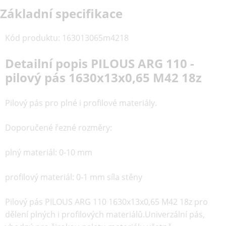
Základní specifikace
Kód produktu
:
163013065m4218
Detailní popis PILOUS ARG 110 -
pilový pás 1630x13x0,65 M42 18z
Pilový pás pro plné i profilové materiály.
Doporučené řezné rozměry:
plný materiál: 0-10 mm
profilový materiál: 0-1 mm síla stěny
Pilový pás PILOUS ARG 110 1630x13x0,65 M42 18z pro
dělení plných i profilových materiálů.Univerzální pás,