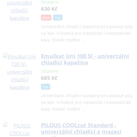
Skladem
630 Kč
Akce
Top
Univerzální chladící kapalina pro pásové pily
na kov. V hodná pro metalické i nemetalické
kovy. Poměr ředění …
Emulkat Uni 100 5l - univerzální
chladící kapalina
Skladem
685 Kč
Top
Univerzální chladící kapalina pro pásové pily
na kov. V hodná pro metalické i nemetalické
kovy. Poměr ředění …
PILOUS COOLcut Standard -
univerzální chladící a mazací